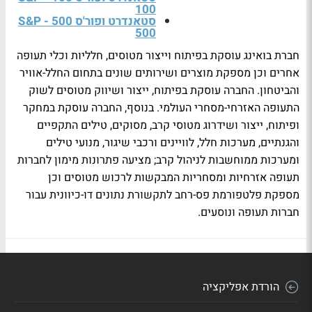
100
סטאנדרט ופור'ס 500 - S&P
500
חברת בואינג עוסקת בפיתוח וייצור מטוסים, חלליות וכלי תעופה
אחרים וכן מספקת מוצרים ושירותים שונים בתחום החלל-אוויר
והביטחון. החברה עוסקת בפיתוח, ייצור ושיווק מטוסים לשוק
התעופה האזרחי-מסחרי העולמי. בנוסף, החברה עוסקת במחקר
ופיתוח, ייצור ושידרוג מטוסי קרב, מסוקים, טילים התקפיים
והגנתיים, מערכות חלל, לוויינים ורכבי שיגור, מנועי טילים
ומערכות ממוחשבות לניהול קרב; מציעה פתרונות מימון לחברות
תעופה אזרחיות ומסחריות המבקשות לרכוש מטוסים וכן
מספקת פלטפורמת פס-רחב לתקשורת נתונים דו-כיוונית עבור
חברות תעופה ונוסעים.
הורדת אפליקציה