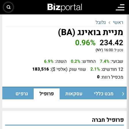
ראשי
גלובל
מניית בואינג (BA)
0.96%
234.42
נכון ל:
16:00 (NY)
שבועי:
החודש:
השנה:
6.9%
0.2%
7.4%
12 חודשים:
שווי שוק (אלפי $):
183,516
2.1%
מכפיל רווח:
0
מבט כללי
עסקאות
פרופיל
גרפים
פרופיל חברה