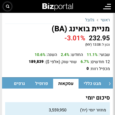
ראשי
גלובל
מניית בואינג (BA)
-3.01%
232.95
נכון ל:
13:08 (NY)
שבועי:
החודש:
השנה:
10.6%
2.4%
11.1%
12 חודשים:
שווי שוק (אלפי $):
189,839
6.7%
מכפיל רווח:
0
מבט כללי
עסקאות
פרופיל
גרפים
סיכום יומי
מחזור יומי (יח')
3,559,950