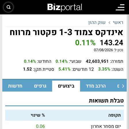
ראשי
שוק ההון
אינדקס צמוד 1-3 פקטור מרווח
0.11%
143.24
נכון ל:
07/08/2026
תמורה:
שבועי:
החודש:
0.14%
0.14%
42,603,951
השנה:
12 חודשים:
סטיית תקן:
1.52
5.41%
3.35%
ומיים
הרכב מדד
ביצועים
גרפים
חדשות
טבלת תשואות
תקופה
% שינוי
יום מסחר אחרון
0.06