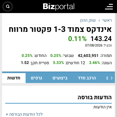
ראשי
שוק ההון
אינדקס צמוד 1-3 פקטור מרווח
0.11%
143.24
נכון ל:
07/08/2026
תמורה:
שבועי:
החודש:
0.25%
0.25%
42,603,951
השנה:
12 חודשים:
סטיית תקן:
1.52
5.33%
3.46%
ומיים
הרכב מדד
ביצועים
גרפים
חדשות
הודעות בורסה
אין הודעות
לכל הודעות הבורסה +