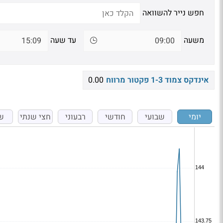
חפש נייר להשוואה
משעה
עד שעה
אינדקס צמוד 1-3 פקטור מרווח
0.00
יומי
שבועי
חודשי
רבעוני
חצי שנתי
ש