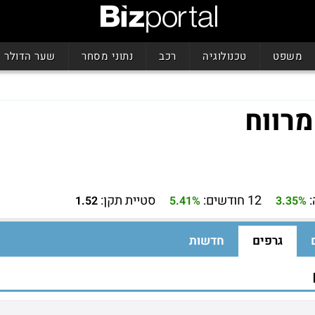
משפט
טכנולוגיה
רכב
נתוני מסחר
שער הדולר
12 חודשים:
סטיית תקן:
1.52
5.41%
3.35%
גרפים
חדשות