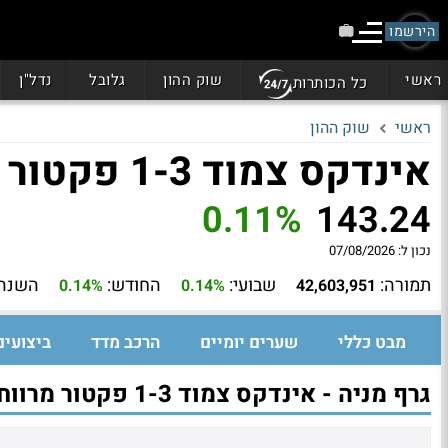
הירשמו
ראשי
שוק ההון
גלובל
נדל"ן
כל הכותרות
ראשי
שוק ההון
אינדקס צמוד 1-3 פקטור מרווח
0.11%
143.24
נכון ל:
07/08/2026
תמורה:
שבועי:
החודש:
השנה:
0.14%
0.14%
42,603,951
מבט כללי
שערים יומיים
הרכב מדד
ביצועים
גרף מניה - אינדקס צמוד 1-3 פקטור מרווח