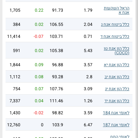
הראל השקעות
1,705
0.22
91.73
1.79
אגח א
כלל ביטוח אגח ג
2.04
106.55
0.02
384
כלל ביטוח אגח ד
0.71
103.71
-0.07
11,414
כלל הון אגח טו
591
0.02
105.38
5.43
(COCO)
כלל הון אגח יא
3.57
96.88
0.09
1,844
כלל הון אגח יב
2.8
93.28
0.08
1,112
כלל הון אגח יג
3.09
107.76
0.07
754
כלל הון אגח יד
1.26
111.46
0.04
7,337
לאומי אגח 184
3.59
98.82
-0.02
1,430
לאומי אגח 187
6.47
103.9
0
12,760
לאומי התח