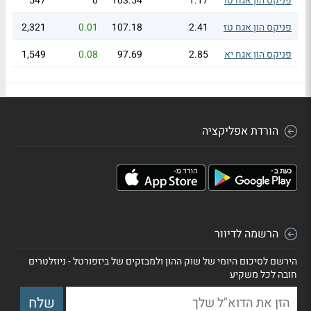
פניקס הון אגח טו
1.17
103.54
0
547
פניקס הון אגח טז
2.41
107.18
0.01
2,321
פניקס הון אגח יא
2.85
97.69
0.08
1,549
הורדת אפליקציה
הרשמה לדיוור
הירשם לסיכום היומי של שוק ההון ולמבזקים של ביזפורטל - ניוזלטרים
חובה לכל משקיע