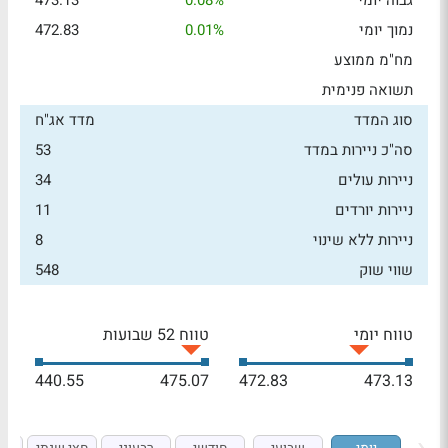
גבוה יומי
0.08%
473.13
נמוך יומי
0.01%
472.83
מח"מ ממוצע
תשואה פנימית
סוג המדד
מדד אג"ח
סה"כ ניירות במדד
53
ניירות עולים
34
ניירות יורדים
11
ניירות ללא שינוי
8
שווי שוק
548
טווח יומי
טווח 52 שבועות
440.55
475.07
472.83
473.13