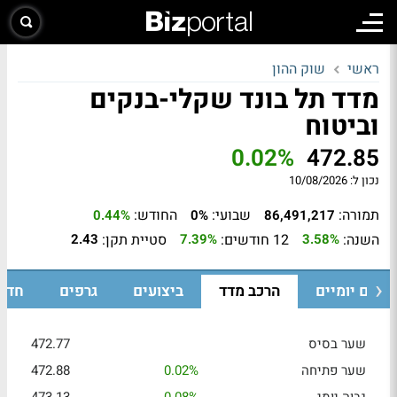
ראשי
שוק ההון
מדד תל בונד שקלי-בנקים
וביטוח
0.02%
472.85
נכון ל:
10/08/2026
תמורה:
שבועי:
החודש:
0.44%
0%
86,491,217
השנה:
12 חודשים:
סטיית תקן:
2.43
7.39%
3.58%
ערים יומיים
הרכב מדד
ביצועים
גרפים
חדש
שער בסיס
472.77
שער פתיחה
0.02%
472.88