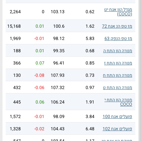
מגדל הון אגח יט
2,264
0
103.13
0.62
(COCO)
מז טפ הנ אגח 72
1.62
100.6
0.01
15,168
מז טפ הנפק 63
5.83
98.12
-0.01
1,969
מנורה הון התח ה
0.68
99.35
0.01
188
מנורה הון התח ז
0.85
96.41
0.07
366
מנורה הון התח ח
0.73
107.93
-0.08
130
מנורה הון התח ט
0.97
107.32
-0.06
432
מנורה הון התח י
445
0.06
106.24
1.91
COCO
פועלים אגח 100
3.84
98.09
-0.01
1,572
פועלים אגח 102
6.48
104.43
-0.02
1,328