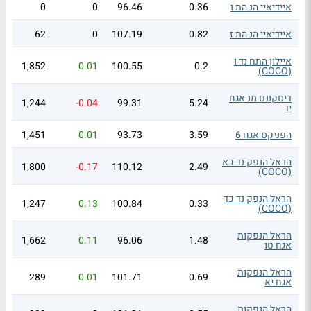
איידיאיי הנ הת ו
0.36
96.46
0
0
איידיאיי הנ הת ז
0.82
107.19
0
62
איילון התח נד ו
1,852
0.01
100.55
0.2
(COCO)
דיסקונט מנ אגח
1,244
-0.04
99.31
5.24
יד
הפניקס אגח 6
3.59
93.73
0.01
1,451
הראל הנפק נד כא
1,800
-0.17
110.12
2.49
(COCO)
הראל הנפק נד כד
1,247
0.13
100.84
0.33
(COCO)
הראל הנפקות
1,662
0.11
96.06
1.48
אגח טו
הראל הנפקות
289
0.01
101.71
0.69
אגח יא
הראל הנפקות