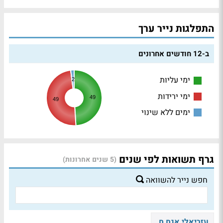
התפלגות נייר ערך
ב-12 חודשים אחרונים
ימי עליות
2
ימי ירידות
49
49
ימים ללא שינוי
גרף תשואות לפי שנים
(5 שנים אחרונות)
חפש נייר להשוואה
עזריאלי אגח ח