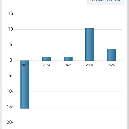
15
10
5
0
2022
2023
2024
2025
2026
-5
-10
-15
-20