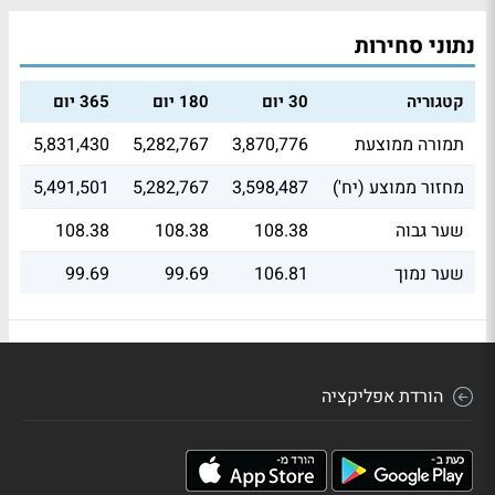
נתוני סחירות
קטגוריה
30 יום
180 יום
365 יום
תמורה ממוצעת
3,870,776
5,282,767
5,831,430
מחזור ממוצע (יח')
3,598,487
5,282,767
5,491,501
שער גבוה
108.38
108.38
108.38
שער נמוך
106.81
99.69
99.69
הורדת אפליקציה