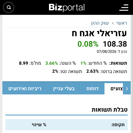
ראשי
שוק ההון
עזריאלי אגח ח
0.08%
108.38
נכון ל:
07/08/2026
תשואות:
% החודש:
% השנה:
מח"מ:
8.99
3.66%
1%
תשואה ברוטו:
תשואה נטו:
2%
2.63%
ביצועים
דוחות
בעלי עניין
ריביות ואירועים
טבלת תשואות
תקופה
% שינוי