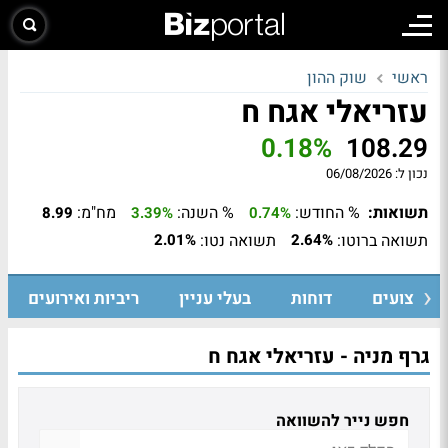
ראשי
שוק ההון
עזריאלי אגח ח
0.18%
108.29
נכון ל:
06/08/2026
תשואות:
% החודש:
% השנה:
מח"מ:
8.99
3.39%
0.74%
תשואה ברוטו:
תשואה נטו:
2.01%
2.64%
ביצועים
דוחות
בעלי עניין
ריביות ואירועים
גרף מניה - עזריאלי אגח ח
חפש נייר להשוואה