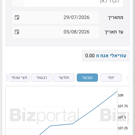
מתאריך
עד תאריך
עזריאלי אגח ח
0.00
יומי
שבועי
חודשי
רבעוני
חצי שנתי
ש