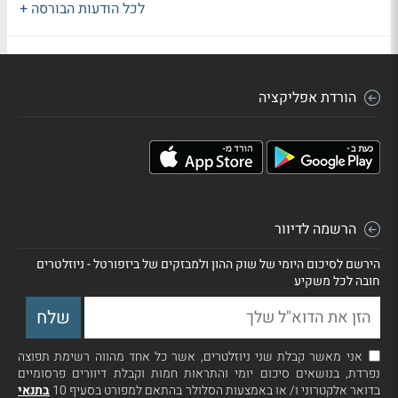
לכל הודעות הבורסה +
הורדת אפליקציה
הרשמה לדיוור
הירשם לסיכום היומי של שוק ההון ולמבזקים של ביזפורטל - ניוזלטרים
חובה לכל משקיע
אני מאשר קבלת שני ניוזלטרים, אשר כל אחד מהווה רשימת תפוצה
נפרדת, בנושאים סיכום יומי והתראות חמות וקבלת דיוורים פרסומיים
בדואר אלקטרוני ו/ או באמצעות הסלולר בהתאם למפורט בסעיף 10
בתנאי