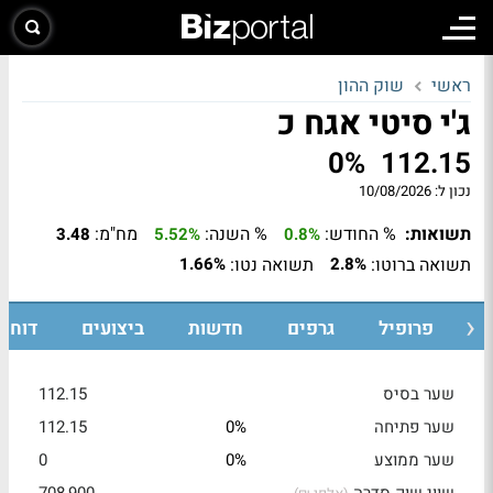
ראשי
שוק ההון
ג'י סיטי אגח כ
0%
112.15
נכון ל:
10/08/2026
תשואות:
% החודש:
% השנה:
מח"מ:
3.48
5.52%
0.8%
תשואה ברוטו:
תשואה נטו:
1.66%
2.8%
ת
פרופיל
גרפים
חדשות
ביצועים
דוחות
שער בסיס
112.15
שער פתיחה
0%
112.15
שער ממוצע
0%
0