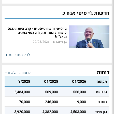
חדשות ג'י סיטי אגח כ
ג'י סיטי והשורטיסטים - קרב השנה נכנס
לישורת האחרונה, מה צפוי במניה
ובאג"ח?
בן ויינברגר
|
02/03/2026
לכל החדשות +
דוחות
לדוחות המלאים +
תקופה
Q1/2026
Q1/2025
Y/2025
הכנסות
556,000
569,000
2,484,000
רווח נקי
9,000
-246,000
70,000
הון עצמי
4,503,000
4,382,000
3,920,000