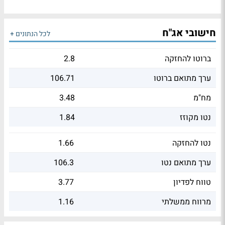
חישובי אג"ח
לכל הנתונים +
ברוטו להחזקה
2.8
ערך מתואם ברוטו
106.71
מח"מ
3.48
נטו מקוזז
1.84
נטו להחזקה
1.66
ערך מתואם נטו
106.3
טווח לפדיון
3.77
מרווח ממשלתי
1.16