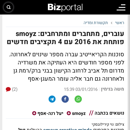
ראשי
תקשורת ומדיה
עוברים, מתחברים ומתרחבים: smoyz
פותחת את 2016 עם 4 תקציבים חדשים
סוכנות הקריאייטיב עברה מספר שינוים לאחרונה.
לפני מספר חודשים היא העתיקה את משרדיה
מדרום תל אביב לרחוב הקישון בבני ברק/רמת גן
ולאחרונה גם חבר אליה עומר המעגן-אסף
משה בנימין
(2)
|
03/01/2016 15:39
נושאים בכתבה
smoyz
יעל רנה-אסף
צילום: נוי קירילובסקי