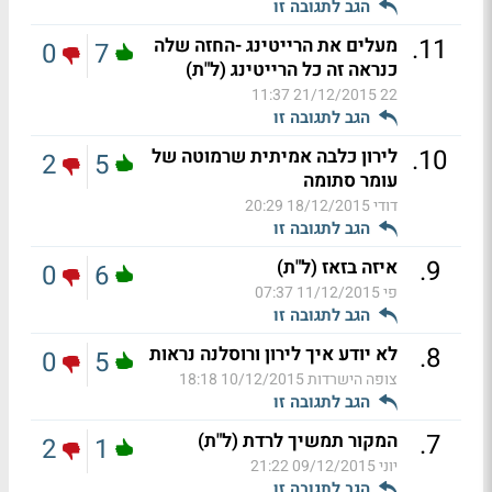
הגב לתגובה זו
.
11
מעלים את הרייטינג -החזה שלה
0
7
כנראה זה כל הרייטינג (ל"ת)
21/12/2015 11:37
22
הגב לתגובה זו
.
10
לירון כלבה אמיתית שרמוטה של
2
5
עומר סתומה
דודי
18/12/2015 20:29
הגב לתגובה זו
.
9
איזה בזאז (ל"ת)
0
6
פי
11/12/2015 07:37
הגב לתגובה זו
.
8
לא יודע איך לירון ורוסלנה נראות
0
5
צופה הישרדות
10/12/2015 18:18
הגב לתגובה זו
.
7
המקור תמשיך לרדת (ל"ת)
2
1
יוני
09/12/2015 21:22
הגב לתגובה זו