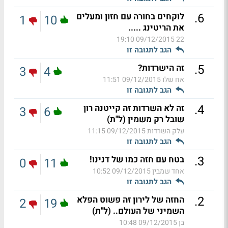
.
6
לוקחים בחורה עם חזון ומעלים
1
10
את הריטינג .....
09/12/2015 19:10
22
הגב לתגובה זו
.
5
זה הישרדות?
3
4
אח שלו
09/12/2015 11:51
הגב לתגובה זו
.
4
זה לא השרדות זה קייטנה רון
3
6
שובל רק משמין (ל"ת)
עלק השרדות
09/12/2015 11:15
הגב לתגובה זו
.
3
בטח עם חזה כמו של דנינו!
0
11
אחד שמבין
09/12/2015 10:52
הגב לתגובה זו
.
2
החזה של לירון זה פשוט הפלא
2
19
השמיני של העולם.. (ל"ת)
בן
09/12/2015 10:48