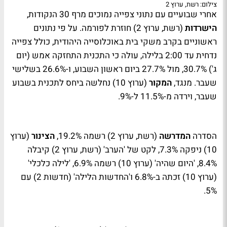
צילום: רשת, ערוץ 2
אחרי שבועיים עם נתוני צפייה נמוכים מרף 30 הנקודות,
הישרדות
(רשת, ערוץ 2) חוזרת לפורמה. על פי נתונים
ראשוניים בקרב משקי בית באוכלוסייה היהודית, כולל צפייה
נדחית עד 2:00 בלילה, עולה כי התכנית התחזקה אמש (יום
ג') 30.7%, מול 27.7% ביום ראשון השבוע, ו-26.6% בשלישי
שעבר. מנגד,
המקור
(ערוץ 10) נחלשה ביחס לתכנית בשבוע
שעבר, וירדה מ-11.5% ל-9%.
הסדרה
המדרשה
(רשת, ערוץ 2) רשמה 19.2%,
הצינור
(ערוץ
10) ניפקה 7.3%, לקט של 'הערב' (רשת, ערוץ 2) קיבלה
8.4%, 'היום שהיה' (ערוץ 10) רשמה 6.9%, 'לילה כלכלי'
(ערוץ 10) זכתה ב-6.8% ו'החדשות הלילה' (חדשות 2) עם
5%.