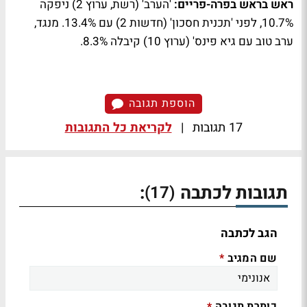
ראש בראש בפרה-פריים:
'הערב' (רשת, ערוץ 2) ניפקה
10.7%, לפני 'תכנית חסכון' (חדשות 2) עם 13.4%. מנגד,
ערב טוב עם גיא פינס' (ערוץ 10) קיבלה 8.3%.
הוספת תגובה
17 תגובות
|
לקריאת כל התגובות
תגובות לכתבה
:
(17)
הגב לכתבה
שם המגיב
*
כותרת תגובה
*