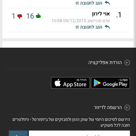
הגב לתגובה זו
.
1
אוי לירון
1
16
אדם מהיישוב
09/12/2015 10:08
הגב לתגובה זו
הורדת אפליקציה
הרשמה לדיוור
הירשם לסיכום היומי של שוק ההון ולמבזקים של ביזפורטל - ניוזלטרים
חובה לכל משקיע