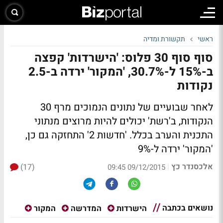
ראשי
תקשורת ומדיה
סוף סוף 30 פלוס: 'הישרדות' קפצה
ב-15% ל-30.7%, 'המקור' ירדה ב-2.5
נקודות
לאחר שבועיים של נתונים הנמוכים מרף 30
הנקודות, ב'רשת' יכולים להיות מרוצים מנתוני
התכנית והערב בכלל. 'חדשות 2' התחזקה גם כן,
'המקור' ירדה ל-9%
אלכסנדר כץ
(17)
|
09/12/2015 09:45
נושאים בכתבה
הישרדות
המדרשה
המקור