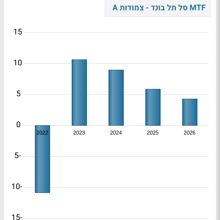
MTF סל תל בונד - צמודות A
15
10
5
0
2022
2023
2024
2025
2026
-5
-10
-15