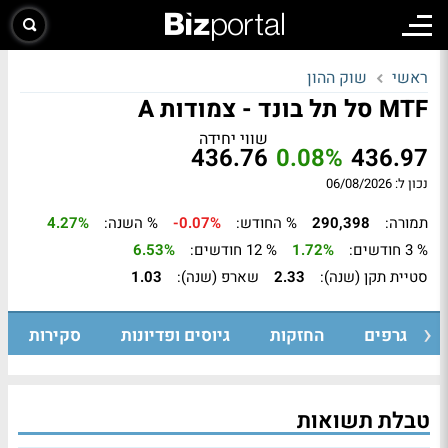
ראשי
שוק ההון
MTF סל תל בונד - צמודות A
שווי יחידה
436.76
0.08%
436.97
נכון ל: 06/08/2026
תמורה:
290,398
% החודש:
-0.07%
% השנה:
4.27%
% 3 חודשים:
1.72%
% 12 חודשים:
6.53%
סטיית תקן (שנה):
2.33
שארפ (שנה):
1.03
גרפים
החזקות
גיוסים ופדיונות
סקירות
טבלת תשואות