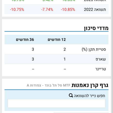
תשואה 2022
-10.85%
-7.74%
-10.75%
מדדי סיכון
12 חודשים
36 חודשים
סטיית תקן (%)
2
3
שארפ
1
3
טריינר
--
--
גרף קרן נאמנות
MTF סל תל בונד - צמודות A
חפש נייר להשוואה