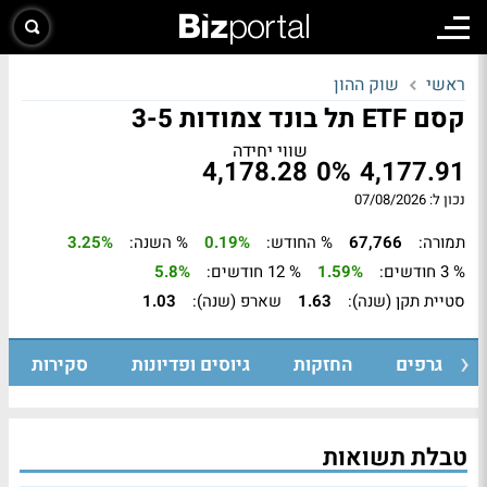
ראשי
שוק ההון
קסם ETF תל בונד צמודות 3-5
שווי יחידה
4,178.28
0%
4,177.91
נכון ל: 07/08/2026
תמורה:
67,766
% החודש:
0.19%
% השנה:
3.25%
% 3 חודשים:
1.59%
% 12 חודשים:
5.8%
סטיית תקן (שנה):
1.63
שארפ (שנה):
1.03
גרפים
החזקות
גיוסים ופדיונות
סקירות
טבלת תשואות