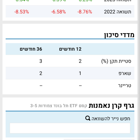
תשואה 2022
-8.76%
-6.58%
-8.53%
מדדי סיכון
12 חודשים
36 חודשים
סטיית תקן (%)
2
3
שארפ
1
2
טריינר
--
--
גרף קרן נאמנות
קסם ETF תל בונד צמודות 3-5
חפש נייר להשוואה