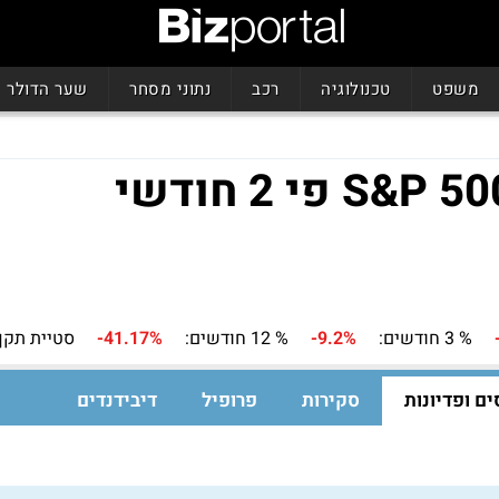
משפט
טכנולוגיה
רכב
נתוני מסחר
שער הדולר
% 3 חודשים:
-9.2%
% 12 חודשים:
-41.17%
סטיית תקן 
ים ופדיונות
סקירות
פרופיל
דיבידנדים