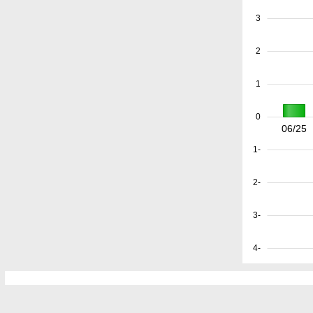
3
2
1
0
06/25
-1
-2
-3
-4