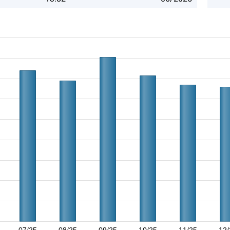
07/25
08/25
09/25
10/25
11/25
12/