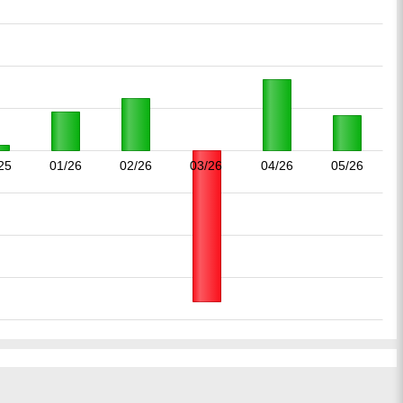
25
01/26
02/26
03/26
04/26
05/26