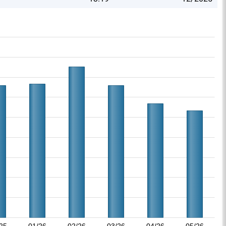
25
01/26
02/26
03/26
04/26
05/26