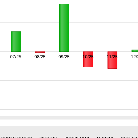
07/25
08/25
09/25
10/25
11/25
12/