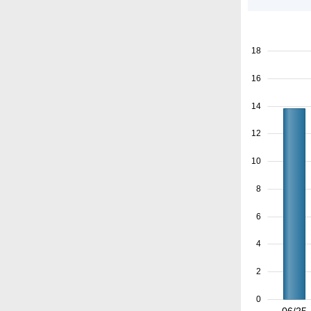
18
16
14
12
10
8
6
4
2
0
06/25