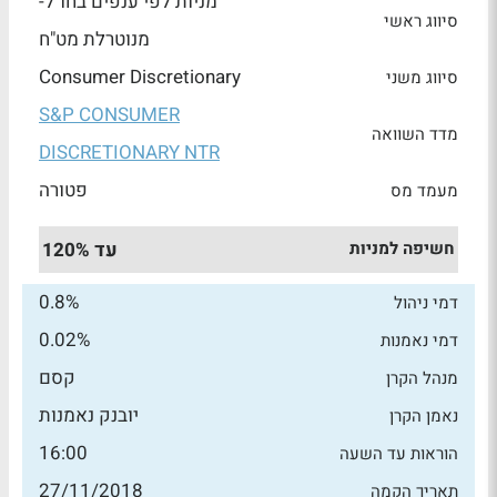
מניות לפי ענפים בחו"ל-
סיווג ראשי
מנוטרלת מט"ח
Consumer Discretionary
סיווג משני
S&P CONSUMER
מדד השוואה
DISCRETIONARY NTR
פטורה
מעמד מס
חשיפה למניות
עד 120%
0.8%
דמי ניהול
0.02%
דמי נאמנות
קסם
מנהל הקרן
יובנק נאמנות
נאמן הקרן
16:00
הוראות עד השעה
27/11/2018
תאריך הקמה