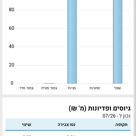
80
60
40
20
0
שקלי
סחורות
מניות
צמוד מט"ח
צמוד מדד
גיוסים ופדיונות (מ' ₪)
נכון ל - 07/26
תקופה
נטו צבירה
שינוי