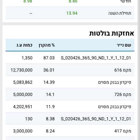
חודשי
8.86
8.98
תחילת השנה
13.94
--
אחזקות בולטות
שם נייר
% מהקרן
כמות ע.נ
שוו
84
1,350
87.03
S_020426_365_90_ND_1_Y_1_12_01
מקמ 616
36.01
12,730,000
72
פיקדון בבנק מסוים
14.39
5,083,862
08
מקמ 726
14.1
5,000,000
98
פיקדון בבנק מסוים
11.9
4,202,951
4.2
0.1
130
8.38
S_020426_365_90_ND_1_Y_1_12_01
מקמ 417
8.24
3,000,000
91