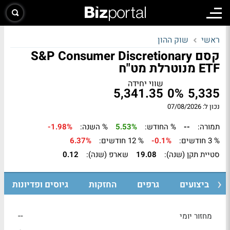
ראשי
שוק ההון
קסם S&P Consumer Discretionary
ETF מנוטרלת מט"ח
שווי יחידה
5,341.35
0%
5,335
נכון ל: 07/08/2026
תמורה:
--
% החודש:
5.53%
% השנה:
-1.98%
% 3 חודשים:
-0.1%
% 12 חודשים:
6.37%
סטיית תקן (שנה):
19.08
שארפ (שנה):
0.12
ביצועים
גרפים
החזקות
גיוסים ופדיונות
--
מחזור יומי