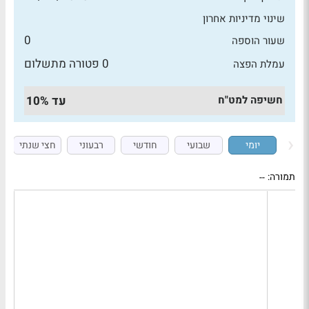
שינוי מדיניות אחרון
0
שעור הוספה
0 פטורה מתשלום
עמלת הפצה
חשיפה למט"ח
עד 10%
יומי
שבועי
חודשי
רבעוני
חצי שנתי
תמורה:
--