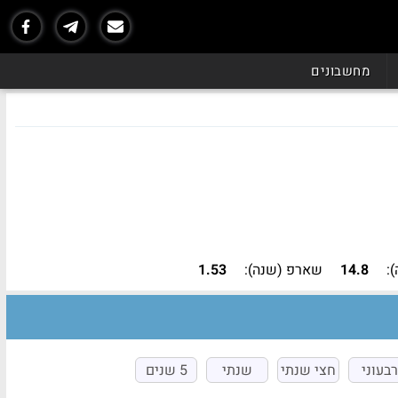
נכון ל - 07/26
מחשבונים
:
14.8
שארפ (שנה):
1.53
רבעוני
חצי שנתי
שנתי
5 שנים