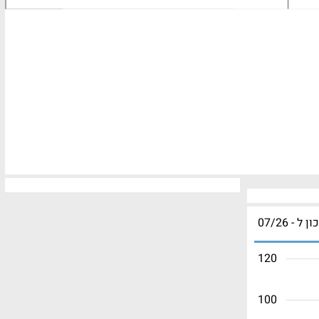
ון ל - 07/26
120
100