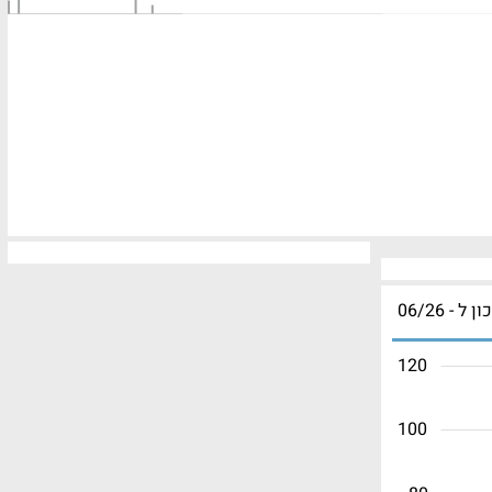
ון ל - 06/26
120
100