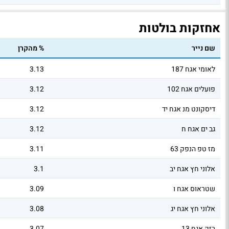
אחזקות בולטות
שם נייר
% מהקרן
לאומי אגח 187
3.13
פועלים אגח 102
3.12
דיסקונט מנ אגח יד
3.12
גב ים אגח ח
3.12
מז טפ הנפק 63
3.11
אלוני חץ אגח יב
3.1
שטראוס אגח ו
3.09
אלוני חץ אגח יג
3.08
בזק אגח 13
3.07