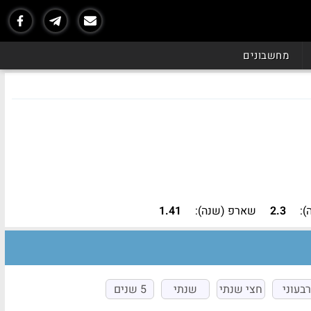
נכון ל - 06/26
מחשבונים
):
2.3
שארפ (שנה):
1.41
רבעוני
חצי שנתי
שנתי
5 שנים