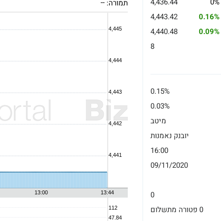
4,436.44
0%
תמורה:
--
4,443.42
0.16%
4,440.48
0.09%
8
0.15%
0.03%
מיטב
יובנק נאמנות
16:00
09/11/2020
0
0 פטורה מתשלום