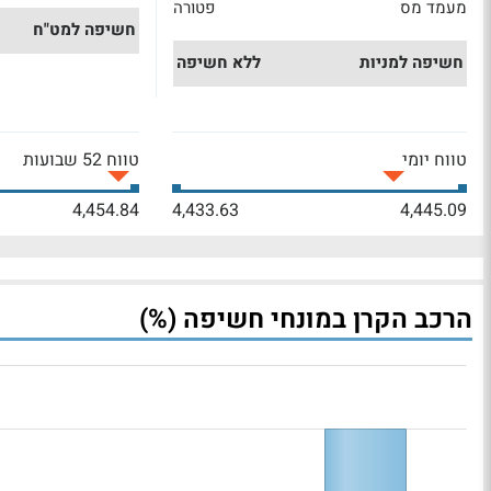
מעמד מס
פטורה
חשיפה למט"ח
חשיפה למניות
ללא חשיפה
טווח יומי
טווח 52 שבועות
4,454.84
4,433.63
4,445.09
הרכב הקרן במונחי חשיפה (%)