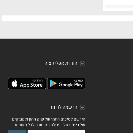
הורדת אפליקציה
הרשמה לדיוור
הירשם לסיכום היומי של שוק ההון ולמבזקים
של ביזפורטל - ניוזלטרים חובה לכל משקיע