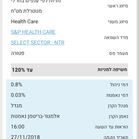
מניות לפי ענפים בחו"ל-
סיווג ראשי
מנוטרלת מט"ח
Health Care
סיווג משני
S&P HEALTH CARE
מדד השוואה
SELECT SECTOR - NTR
פטורה
מעמד מס
חשיפה למניות
עד 120%
0.8%
דמי ניהול
0.03%
דמי נאמנות
מגדל
מנהל הקרן
אלמגור-בריטמן נאמנות
נאמן הקרן
16:00
הוראות עד השעה
27/11/2018
תאריך הקמה