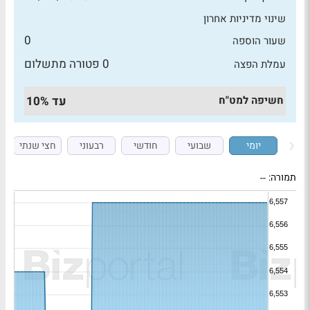
שינוי מדיניות אחרון
0
שעור הוספה
0 פטורה מתשלום
עמלת הפצה
חשיפה למט"ח
עד 10%
יומי
שבועי
חודשי
רבעוני
חצי שנתי
תמורה:
--