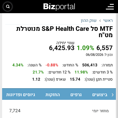
ראשי
שוק ההון
MTF סל S&P Health Care מנוטרלת
מט"ח
שווי יחידה
6,425.93
1.09%
6,557
נכון ל: 06/08/2026
תמורה:
506,413
% החודש:
-0.88%
% השנה:
4.34%
% 3 חודשים:
11.98%
% 12 חודשים:
21.7%
סטיית תקן (שנה):
15.74
שארפ (שנה):
1.12
ביצועים
גרפים
החזקות
גיוסים ופדיונות
7,724
מחזור יומי