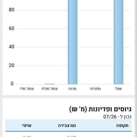
80
60
40
20
0
שקלי
סחורות
מניות
צמוד מט"ח
צמוד מדד
גיוסים ופדיונות (מ' ₪)
נכון ל - 07/26
תקופה
נטו צבירה
שינוי