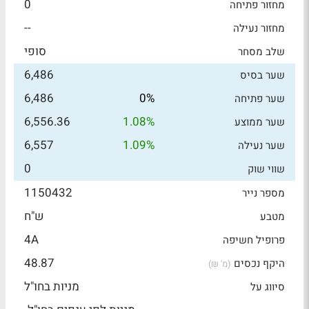
0
מחזור פתיחה
--
מחזור נעילה
סופי
שלב מסחר
6,486
שער בסיס
6,486
0%
שער פתיחה
6,556.36
1.08%
שער ממוצע
6,557
1.09%
שער נעילה
0
שווי שוק
1150432
מספר נייר
ש"ח
מטבע
4A
פרופיל חשיפה
48.87
היקף נכסים
(מ' ₪)
מניות בחו"ל
סיווג על