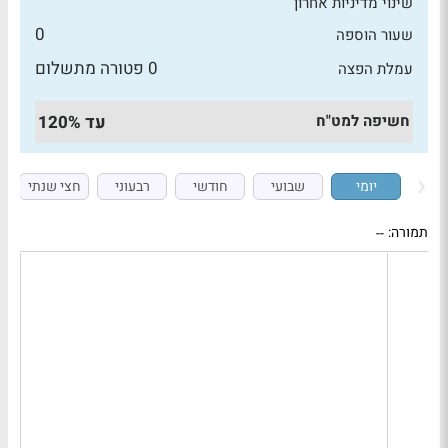
שינוי מדיניות אחרון
0
שעור הוספה
0 פטורה מתשלום
עמלת הפצה
חשיפה למט"ח
עד 120%
יומי
שבועי
חודשי
רבעוני
חצי שנתי
תמורה:
--