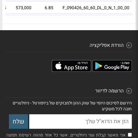
0.15
573,000
6.85
F_090426_60_60_DL_0_N_1_00_00
0.15
573,000
6.85
F_090426_91_91_DL_0_N_1_00_00
הורדת אפליקציה
הרשמה לדיוור
הירשם לסיכום היומי של שוק ההון ולמבזקים של ביזפורטל - ניוזלטרים
חובה לכל משקיע
אני מאשר קבלת שני ניוזלטרים, אשר כל אחד מהווה רשימת תפוצה