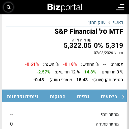
ראשי
שוק ההון
MTF סל S&P Financial
שווי יחידה
5,322.05
0%
5,319
נכון ל: 07/08/2026
תמורה:
--
% החודש:
-0.18%
% השנה:
-0.61%
% 3 חודשים:
14.8%
% 12 חודשים:
-2.57%
סטיית תקן (שנה):
15.43
שארפ (שנה):
-0.43
ביצועים
גרפים
החזקות
גיוסים ופדיונות
--
מחזור יומי
0
מחזור פתיחה