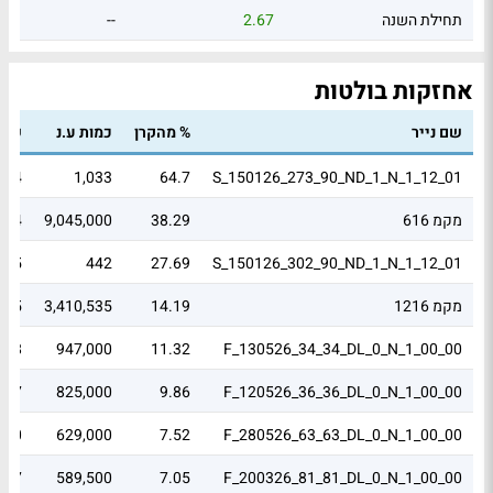
תחילת השנה
2.67
--
אחזקות בולטות
שם נייר
% מהקרן
כמות ע.נ
שווי
0.34
1,033
64.7
S_150126_273_90_ND_1_N_1_12_01
מקמ 616
38.29
9,045,000
.04
0.15
442
27.69
S_150126_302_90_ND_1_N_1_12_01
מקמ 1216
14.19
3,410,535
.35
0.08
947,000
11.32
F_130526_34_34_DL_0_N_1_00_00
0.07
825,000
9.86
F_120526_36_36_DL_0_N_1_00_00
0
629,000
7.52
F_280526_63_63_DL_0_N_1_00_00
0.17
589,500
7.05
F_200326_81_81_DL_0_N_1_00_00