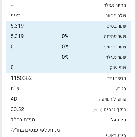
--
מחזור נעילה
רציף
שלב מסחר
5,319
שער בסיס
5,319
0%
שער פתיחה
0
0%
שער ממוצע
--
0%
שער נעילה
0
שווי שוק
1150382
מספר נייר
ש"ח
מטבע
4D
פרופיל חשיפה
33.52
היקף נכסים
(מ' ₪)
מניות בחו"ל
סיווג על
מניות לפי ענפים בחו"ל-
סיווג ראשי