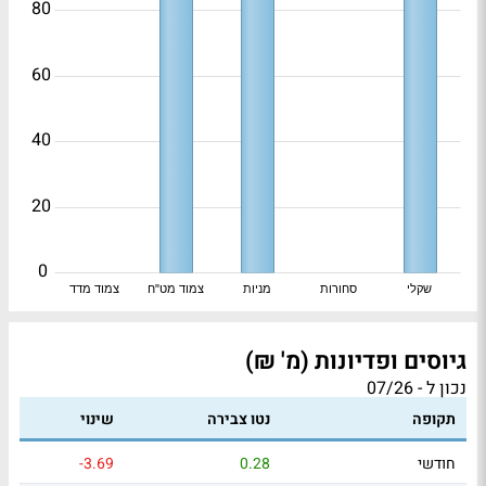
80
60
40
20
0
שקלי
סחורות
מניות
צמוד מט"ח
צמוד מדד
גיוסים ופדיונות (מ' ₪)
נכון ל - 07/26
תקופה
נטו צבירה
שינוי
חודשי
0.28
-3.69