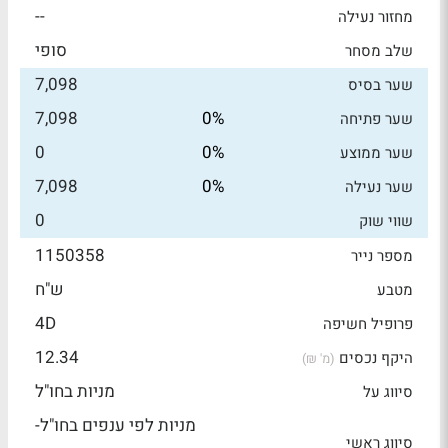
--
מחזור נעילה
סופי
שלב מסחר
7,098
שער בסיס
7,098
0%
שער פתיחה
0
0%
שער ממוצע
7,098
0%
שער נעילה
0
שווי שוק
1150358
מספר נייר
ש"ח
מטבע
4D
פרופיל חשיפה
12.34
היקף נכסים
(מ' ₪)
מניות בחו"ל
סיווג על
מניות לפי ענפים בחו"ל-
סיווג ראשי