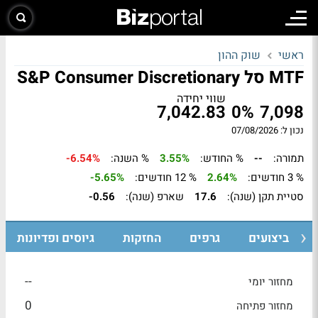
ראשי
שוק ההון
MTF סל S&P Consumer Discretionary
שווי יחידה
7,042.83
0%
7,098
נכון ל: 07/08/2026
תמורה:
--
% החודש:
3.55%
% השנה:
-6.54%
% 3 חודשים:
2.64%
% 12 חודשים:
-5.65%
סטיית תקן (שנה):
17.6
שארפ (שנה):
-0.56
ביצועים
גרפים
החזקות
גיוסים ופדיונות
--
מחזור יומי
0
מחזור פתיחה