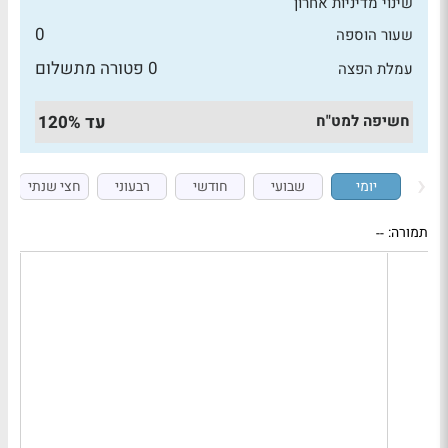
שינוי מדיניות אחרון
0
שעור הוספה
0 פטורה מתשלום
עמלת הפצה
חשיפה למט"ח
עד 120%
יומי
שבועי
חודשי
רבעוני
חצי שנתי
תמורה:
--