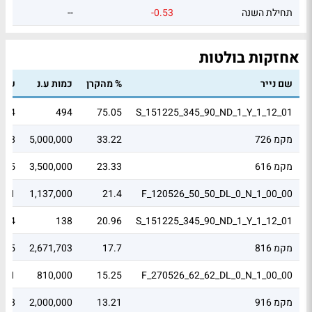
תחילת השנה
-0.53
--
אחזקות בולטות
שם נייר
% מהקרן
כמות ע.נ
שווי
0.84
494
75.05
S_151225_345_90_ND_1_Y_1_12_01
מקמ 726
33.22
5,000,000
4.98
מקמ 616
23.33
3,500,000
3.5
-0.1
1,137,000
21.4
F_120526_50_50_DL_0_N_1_00_00
0.04
138
20.96
S_151225_345_90_ND_1_Y_1_12_01
מקמ 816
17.7
2,671,703
2.65
0.01
810,000
15.25
F_270526_62_62_DL_0_N_1_00_00
מקמ 916
13.21
2,000,000
1.98