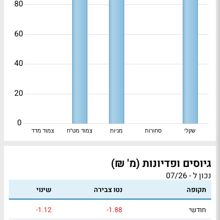
80
60
40
20
0
שקלי
סחורות
מניות
צמוד מט"ח
צמוד מדד
גיוסים ופדיונות (מ' ₪)
נכון ל - 07/26
תקופה
נטו צבירה
שינוי
חודשי
-1.88
-1.12