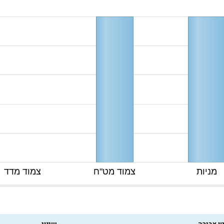
מניות
צמוד מט"ח
צמוד מדד