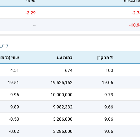
טו צבירה
שינוי
-2.29
-2.7
--
-10.9
לרש
% מהקרן
כמות ע.נ
שווי (מ' ₪)
4.51
674
100
19.51
19,525,162
19.06
9.96
10,000,000
9.73
9.89
9,982,332
9.66
-0.53
3,286,000
9.06
-0.02
3,286,000
9.06