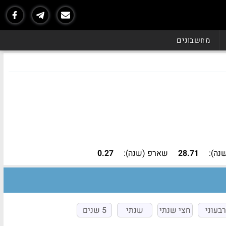
נכון ל - 07/26
מחשבונים
נה):
28.71
שארפ (שנה):
0.27
רבעוני
חצי שנתי
שנתי
5 שנים