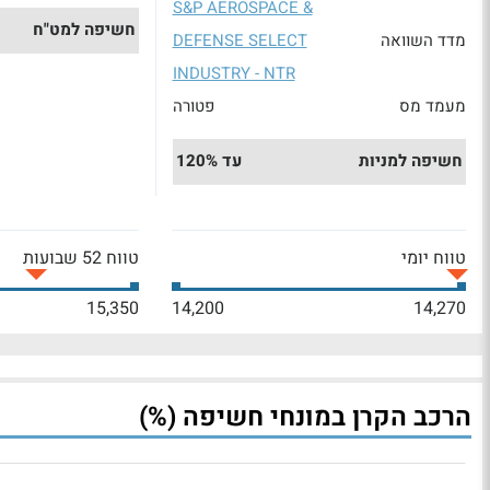
S&P AEROSPACE &
חשיפה למט"ח
מדד השוואה
DEFENSE SELECT
INDUSTRY - NTR
מעמד מס
פטורה
חשיפה למניות
עד 120%
טווח יומי
טווח 52 שבועות
15,350
14,200
14,270
הרכב הקרן במונחי חשיפה (%)