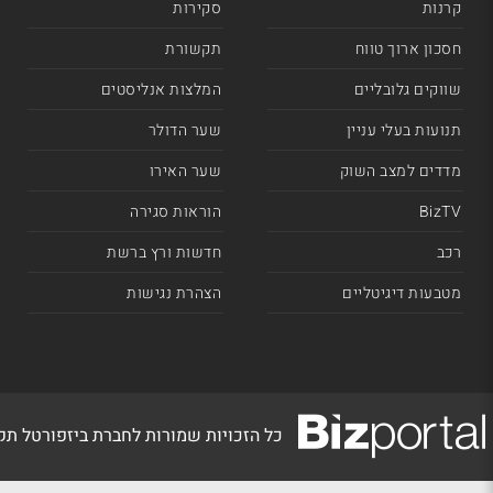
קרנות
סקירות
חסכון ארוך טווח
תקשורת
שווקים גלובליים
המלצות אנליסטים
תנועות בעלי עניין
שער הדולר
מדדים למצב השוק
שער האירו
BizTV
הוראות סגירה
רכב
חדשות ורץ ברשת
מטבעות דיגיטליים
הצהרת נגישות
כל הזכויות שמורות לחברת ביזפורטל ת