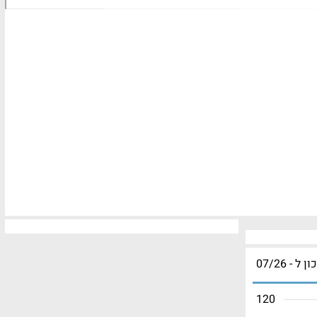
ון ל - 07/26
120