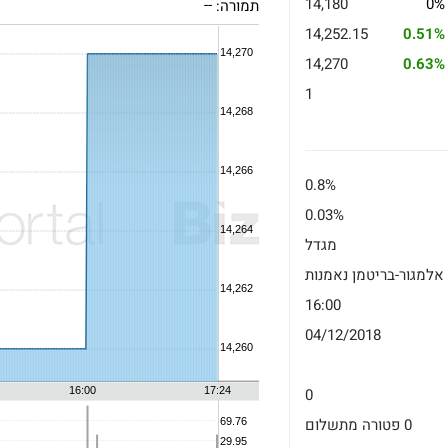
14,180
0%
תמורה:
--
14,252.15
0.51%
14,270
0.63%
1
0.8%
0.03%
מגדל
אלמגור-בריטמן נאמנות
16:00
04/12/2018
0
0 פטורה מתשלום