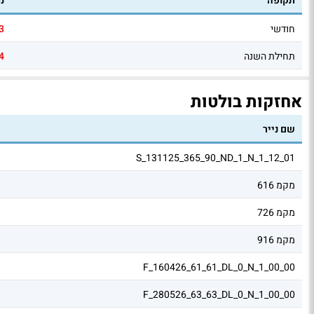
תקופה
נ
חודשי
3
תחילת השנה
4
אחזקות בולטות
שם נייר
S_131125_365_90_ND_1_N_1_12_01
מקמ 616
מקמ 726
מקמ 916
F_160426_61_61_DL_0_N_1_00_00
F_280526_63_63_DL_0_N_1_00_00