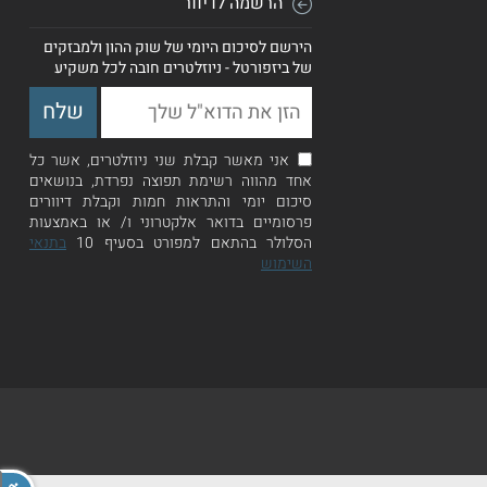
הרשמה לדיוור
הירשם לסיכום היומי של שוק ההון ולמבזקים
של ביזפורטל - ניוזלטרים חובה לכל משקיע
אני מאשר קבלת שני ניוזלטרים, אשר כל
אחד מהווה רשימת תפוצה נפרדת, בנושאים
סיכום יומי והתראות חמות וקבלת דיוורים
פרסומיים בדואר אלקטרוני ו/ או באמצעות
הסלולר בהתאם למפורט בסעיף 10
בתנאי
השימוש