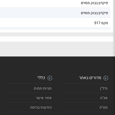
פיקדון בבנק מסוים
פיקדון בבנק מסוים
מקמ 517
מקמ 317
מדורים באתר
כללי
נדל"ן
תגיות חמות
אג"ח
אזור אישי
מט"ח
הודעות בורסה