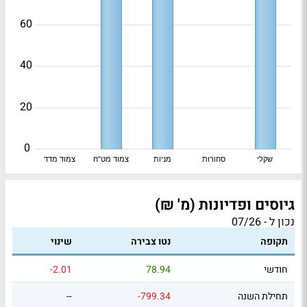
60
40
20
0
שקלי
סחורות
מניות
צמוד מט"ח
צמוד מדד
גיוסים ופדיונות (מ' ₪)
נכון ל - 07/26
תקופה
נטו צבירה
שינוי
חודשי
78.94
-2.01
תחילת השנה
-799.34
--