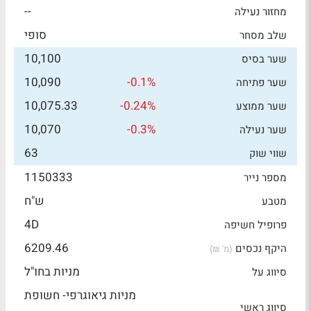
--
מחזור נעילה
סופי
שלב מסחר
10,100
שער בסיס
10,090
-0.1%
שער פתיחה
10,075.33
-0.24%
שער ממוצע
10,070
-0.3%
שער נעילה
63
שווי שוק
1150333
מספר נייר
ש"ח
מטבע
4D
פרופיל חשיפה
6209.46
היקף נכסים
(מ' ₪)
מניות בחו"ל
סיווג על
מניות גיאוגרפי- חשופת
סיווג ראשי