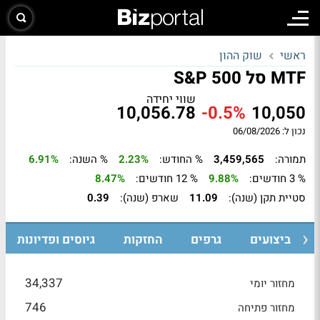
ראשי
שוק ההון
MTF סל S&P 500
שווי יחידה
10,056.78
-0.5%
10,050
נכון ל: 06/08/2026
תמורה:
3,459,565
% החודש:
2.23%
% השנה:
6.91%
% 3 חודשים:
9.88%
% 12 חודשים:
8.47%
סטיית תקן (שנה):
11.09
שארפ (שנה):
0.39
ביצועים
גרפים
החזקות
גיוסים ופדיונות
34,337
מחזור יומי
746
מחזור פתיחה