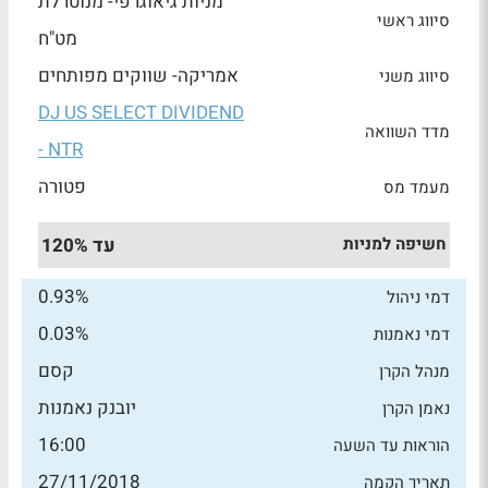
מניות גיאוגרפי- מנוטרלת
סיווג ראשי
מט"ח
אמריקה- שווקים מפותחים
סיווג משני
DJ US SELECT DIVIDEND
מדד השוואה
- NTR
פטורה
מעמד מס
חשיפה למניות
עד 120%
0.93%
דמי ניהול
0.03%
דמי נאמנות
קסם
מנהל הקרן
יובנק נאמנות
נאמן הקרן
16:00
הוראות עד השעה
27/11/2018
תאריך הקמה