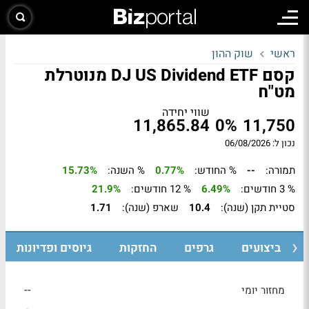
ראשי
שוק ההון
קסם DJ US Dividend ETF מנוטרלת
מט"ח
שווי יחידה
11,865.84
0%
11,750
נכון ל: 06/08/2026
תמורה:
--
% החודש:
0.77%
% השנה:
15.73%
% 3 חודשים:
6.49%
% 12 חודשים:
21.9%
סטיית תקן (שנה):
10.4
שארפ (שנה):
1.71
ביצועים
גרפים
החזקות
גיוסים ופדיונות
--
מחזור יומי