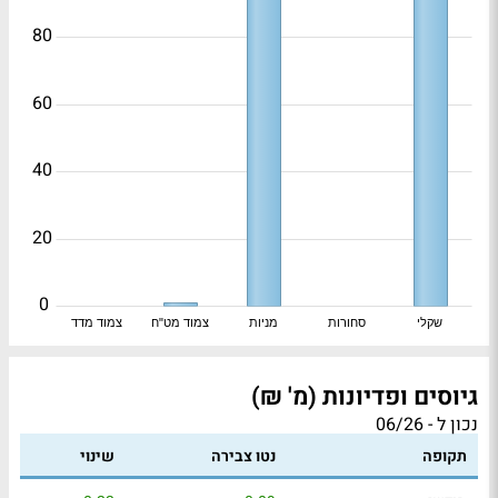
80
60
40
20
0
שקלי
סחורות
מניות
צמוד מט"ח
צמוד מדד
גיוסים ופדיונות (מ' ₪)
נכון ל - 06/26
תקופה
נטו צבירה
שינוי