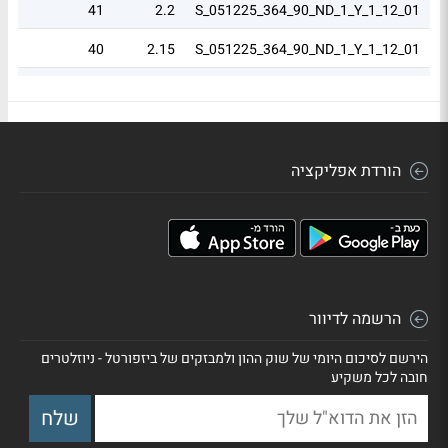
0
41
2.2
S_051225_364_90_ND_1_Y_1_12_01
01
40
2.15
S_051225_364_90_ND_1_Y_1_12_01
0
34
1.83
S_051225_364_90_ND_1_Y_1_12_01
הורדת אפליקציה
הרשמה לדיוור
הירשם לסיכום היומי של שוק ההון ולמבזקים של ביזפורטל - ניוזלטרים
חובה לכל משקיע