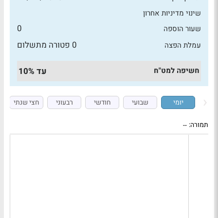
שינוי מדיניות אחרון
0
שעור הוספה
0 פטורה מתשלום
עמלת הפצה
חשיפה למט"ח
עד 10%
יומי
שבועי
חודשי
רבעוני
חצי שנתי
תמורה:
--