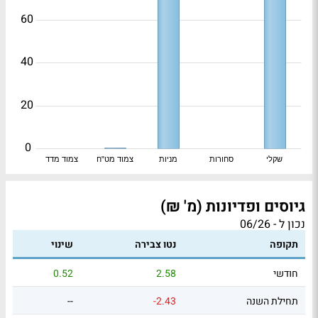
60
40
20
0
שקלי
סחורות
מניות
צמוד מט"ח
צמוד מדד
גיוסים ופדיונות (מ' ₪)
נכון ל - 06/26
תקופה
נטו צבירה
שינוי
חודשי
2.58
0.52
תחילת השנה
-2.43
--