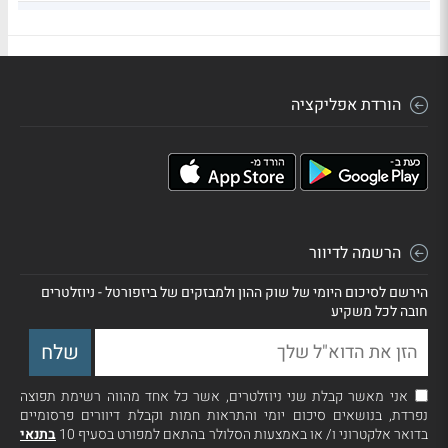
הראל ריב אגח א
1.94
2,000,000
16
הורדת אפליקציה
הרשמה לדיוור
הירשם לסיכום היומי של שוק ההון ולמבזקים של ביזפורטל - ניוזלטרים
חובה לכל משקיע
אני מאשר קבלת שני ניוזלטרים, אשר כל אחד מהווה רשימת תפוצה
נפרדת, בנושאים סיכום יומי והתראות חמות וקבלת דיוורים פרסומיים
בדואר אלקטרוני ו/ או באמצעות הסלולר בהתאם למפורט בסעיף 10
בתנאי