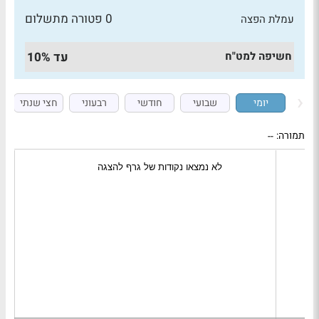
0 פטורה מתשלום
עמלת הפצה
חשיפה למט"ח
עד 10%
יומי
שבועי
חודשי
רבעוני
חצי שנתי
תמורה:
--