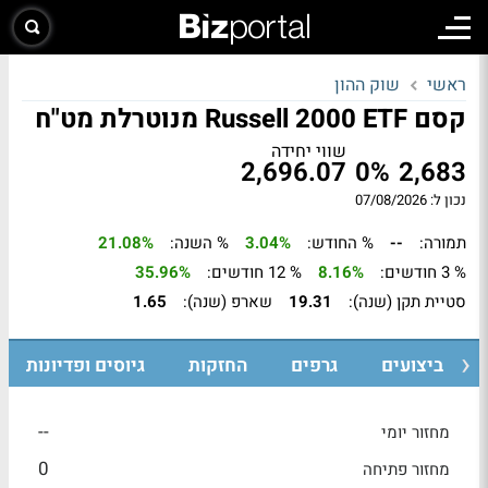
ראשי
שוק ההון
קסם Russell 2000 ETF מנוטרלת מט"ח
שווי יחידה
2,696.07
0%
2,683
נכון ל: 07/08/2026
תמורה:
--
% החודש:
3.04%
% השנה:
21.08%
% 3 חודשים:
8.16%
% 12 חודשים:
35.96%
סטיית תקן (שנה):
19.31
שארפ (שנה):
1.65
ביצועים
גרפים
החזקות
גיוסים ופדיונות
--
מחזור יומי
0
מחזור פתיחה