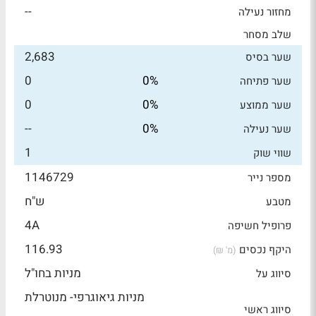
--
מחזור נעילה
שלב מסחר
2,683
שער בסיס
0
0%
שער פתיחה
0
0%
שער ממוצע
--
0%
שער נעילה
1
שווי שוק
1146729
מספר נייר
ש"ח
מטבע
4A
פרופיל חשיפה
116.93
היקף נכסים
(מ' ₪)
מניות בחו"ל
סיווג על
מניות גיאוגרפי- מנוטרלת
סיווג ראשי