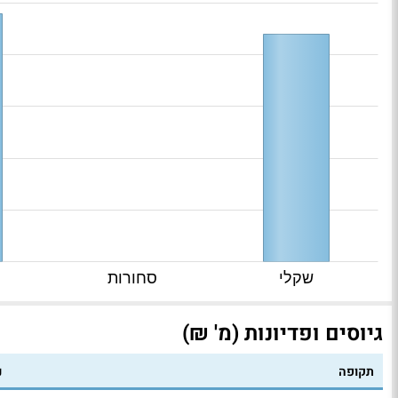
שקלי
סחורות
גיוסים ופדיונות (מ' ₪)
תקופה
נ