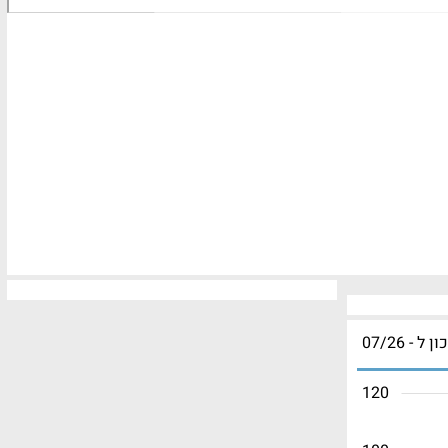
ון ל - 07/26
120