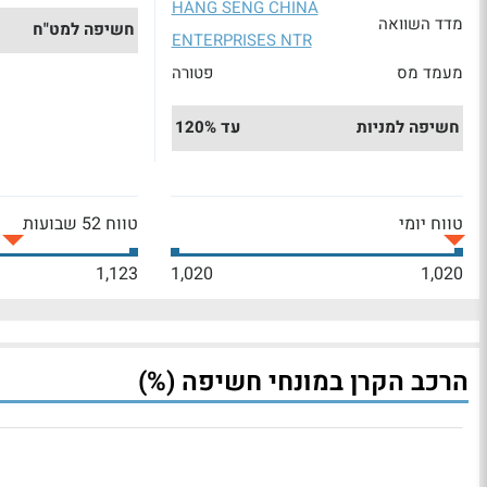
HANG SENG CHINA
מדד השוואה
חשיפה למט"ח
ENTERPRISES NTR
מעמד מס
פטורה
חשיפה למניות
עד 120%
טווח יומי
טווח 52 שבועות
1,123
1,020
1,020
הרכב הקרן במונחי חשיפה (%)