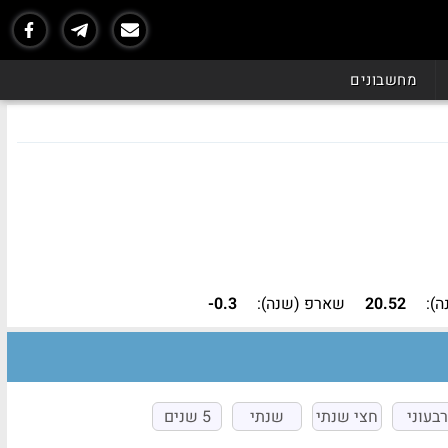
נכון ל - 07/26
מחשבונים
ה):
20.52
שארפ (שנה):
-0.3
רבעוני
חצי שנתי
שנתי
5 שנים