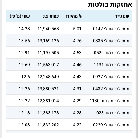
אחזקות בולטות
שם נייר
% מהקרן
כמות ע.נ
שווי (מ' ₪)
ממשלתי שקלי 0142
5.01
11,940,568
14.28
ממשלתי שקלי 0335
4.76
13,169,126
13.56
ממשלתי צמוד 0529
4.53
11,197,505
12.91
ממשלתי צמוד 1131
4.46
11,563,017
12.69
ממשלתי שקלי 0927
4.43
12,248,649
12.6
ממשלתי שקלי 0432
4.31
13,880,521
12.26
ממשלתי משתנה 1130
4.29
12,381,014
12.22
ממשלתי צמוד 1028
4.28
11,383,173
12.18
ממשלתי שקלי 0229
4.22
11,832,202
12.03
ממשלתי שקלי 0330
4.09
12,754,483
11.66