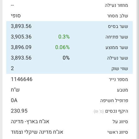
--
מחזור נעילה
סופי
שלב מסחר
3,893.56
שער בסיס
3,905.36
0.3%
שער פתיחה
3,896.09
0.06%
שער ממוצע
3,893.56
0%
שער נעילה
2
שווי שוק
1146646
מספר נייר
ש"ח
מטבע
0A
פרופיל חשיפה
230.95
היקף נכסים
(מ' ₪)
אג"ח בארץ- מדינה
סיווג על
אג"ח מדינה שיקלי וצמוד
סיווג ראשי