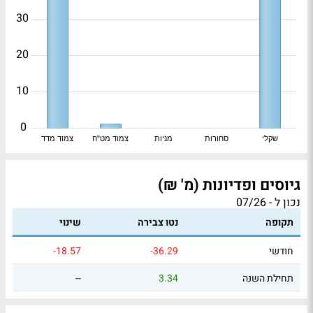
30
20
10
0
שקלי
סחורות
מניות
צמוד מט"ח
צמוד מדד
גיוסים ופדיונות (מ' ₪)
נכון ל - 07/26
תקופה
נטו צבירה
שינוי
חודשי
-36.29
-18.57
תחילת השנה
3.34
--