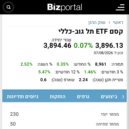
ראשי
שוק ההון
קסם ETF תל גוב-כללי
שווי יחידה
3,894.46
0.07%
3,896.13
נכון ל: 07/08/2026
תמורה:
8,961
% החודש:
0.35%
% השנה:
2.52%
% 3 חודשים:
1.46%
% 12 חודשים:
5.47%
סטיית תקן (שנה):
2.24
שארפ (שנה):
0.6
ביצועים
גרפים
החזקות
גיוסים ופדיונות
230
מחזור יומי
50
מחזור פתיחה