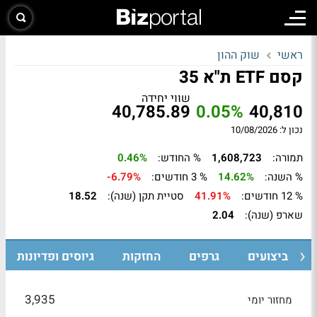
ראשי
שוק ההון
קסם ETF ת"א 35
שווי יחידה
40,785.89
0.05%
40,810
נכון ל: 10/08/2026
תמורה:
1,608,723
% החודש:
0.46%
% השנה:
14.62%
% 3 חודשים:
-6.79%
% 12 חודשים:
41.91%
סטיית תקן (שנה):
18.52
שארפ (שנה):
2.04
ביצועים
גרפים
החזקות
גיוסים ופדיונות
3,935
מחזור יומי