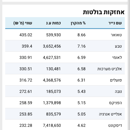
אחזקות בולטות
שם נייר
% מהקרן
כמות ע.נ
שווי (מ' ₪)
טאואר
8.66
539,930
435.02
טבע
7.16
3,652,456
359.4
לאומי
6.59
4,627,531
330.91
אלביט מערכות
6.58
130,481
330.51
פועלים
6.31
4,368,576
316.72
נובה
5.43
185,073
272.61
הפניקס
5.15
1,379,898
258.59
אנלייט אנרגיה
5.05
835,579
253.85
דיסקונט
4.62
7,418,650
232.28