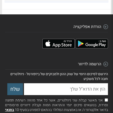
מזרחי טפחות
4.01
930,321
201.6
הורדת אפליקציה
הרשמה לדיוור
הירשם לסיכום היומי של שוק ההון ולמבזקים של ביזפורטל - ניוזלטרים
חובה לכל משקיע
אני מאשר קבלת שני ניוזלטרים, אשר כל אחד מהווה רשימת תפוצה
נפרדת, בנושאים סיכום יומי והתראות חמות וקבלת דיוורים פרסומיים
בדואר אלקטרוני ו/ או באמצעות הסלולר בהתאם למפורט בסעיף 10
בתנאי