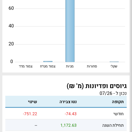
60
40
20
0
שקלי
סחורות
מניות
צמוד מט"ח
צמוד מדד
גיוסים ופדיונות (מ' ₪)
נכון ל - 07/26
תקופה
נטו צבירה
שינוי
חודשי
-74.43
-751.22
תחילת השנה
1,172.63
--