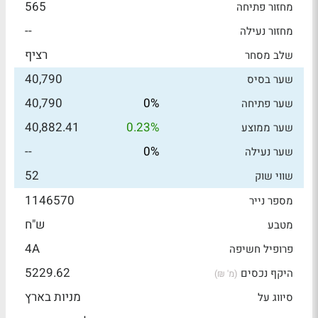
565
מחזור פתיחה
--
מחזור נעילה
רציף
שלב מסחר
40,790
שער בסיס
40,790
0%
שער פתיחה
40,882.41
0.23%
שער ממוצע
--
0%
שער נעילה
52
שווי שוק
1146570
מספר נייר
ש"ח
מטבע
4A
פרופיל חשיפה
5229.62
היקף נכסים
(מ' ₪)
מניות בארץ
סיווג על