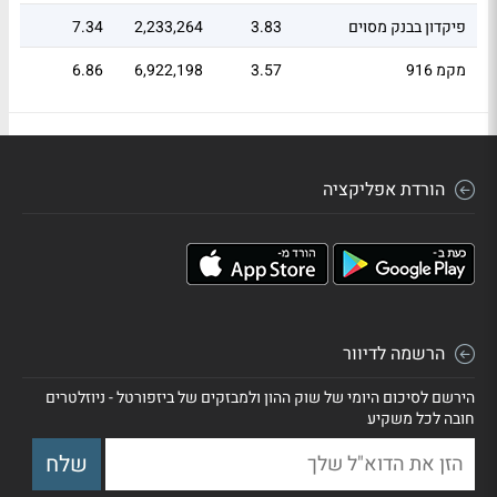
פיקדון בבנק מסוים
3.83
2,233,264
7.34
מקמ 916
3.57
6,922,198
6.86
מקמ 517
1.78
3,530,000
3.42
הורדת אפליקציה
הרשמה לדיוור
הירשם לסיכום היומי של שוק ההון ולמבזקים של ביזפורטל - ניוזלטרים
חובה לכל משקיע