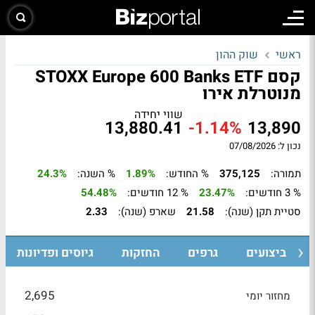
ראשי
שוק ההון
קסם STOXX Europe 600 Banks ETF
מנוטרלת אירו
שווי יחידה
13,880.41
-1.14%
13,890
נכון ל: 07/08/2026
תמורה:
375,125
% החודש:
1.89%
% השנה:
24.3%
% 3 חודשים:
23.47%
% 12 חודשים:
54.48%
סטיית תקן (שנה):
21.58
שארפ (שנה):
2.33
ביצועים
גרפים
החזקות
גיוסים ופדיונות
2,695
מחזור יומי