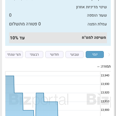
שינוי מדיניות אחרון
0
שעור הוספה
0 פטורה מתשלום
עמלת הפצה
חשיפה למט"ח
עד 10%
יומי
שבועי
חודשי
רבעוני
חצי שנתי
תמורה:
--