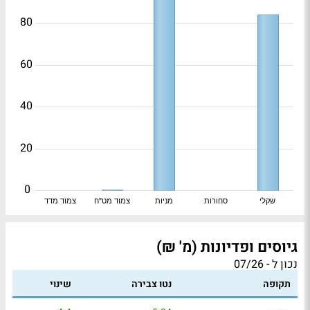
80
60
40
20
0
שקלי
סחורות
מניות
צמוד מט"ח
צמוד מדד
גיוסים ופדיונות (מ' ₪)
נכון ל - 07/26
תקופה
נטו צבירה
שינוי