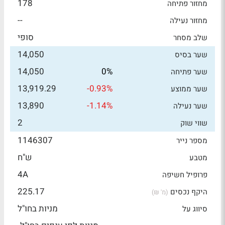
178
מחזור פתיחה
--
מחזור נעילה
סופי
שלב מסחר
14,050
שער בסיס
14,050
0%
שער פתיחה
13,919.29
-0.93%
שער ממוצע
13,890
-1.14%
שער נעילה
2
שווי שוק
1146307
מספר נייר
ש"ח
מטבע
4A
פרופיל חשיפה
225.17
היקף נכסים
(מ' ₪)
מניות בחו"ל
סיווג על