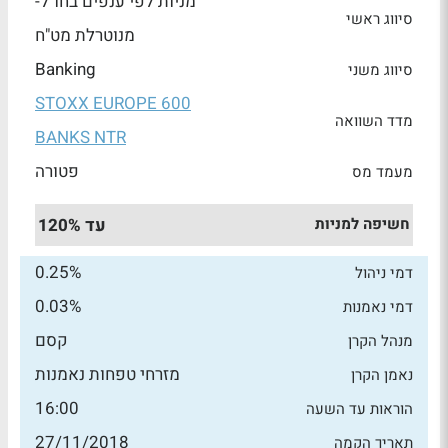
מניות לפי ענפים בחו"ל-
סיווג ראשי
מנוטרלת מט"ח
Banking
סיווג משני
STOXX EUROPE 600
מדד השוואה
BANKS NTR
פטורה
מעמד מס
חשיפה למניות
עד 120%
0.25%
דמי ניהול
0.03%
דמי נאמנות
קסם
מנהל הקרן
מזרחי טפחות נאמנות
נאמן הקרן
16:00
הוראות עד השעה
27/11/2018
תאריך הקמה