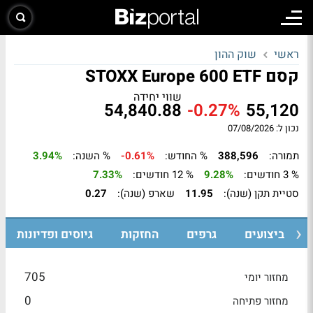
ראשי
שוק ההון
קסם STOXX Europe 600 ETF
שווי יחידה
54,840.88
-0.27%
55,120
נכון ל: 07/08/2026
תמורה:
388,596
% החודש:
-0.61%
% השנה:
3.94%
% 3 חודשים:
9.28%
% 12 חודשים:
7.33%
סטיית תקן (שנה):
11.95
שארפ (שנה):
0.27
ביצועים
גרפים
החזקות
גיוסים ופדיונות
705
מחזור יומי
0
מחזור פתיחה