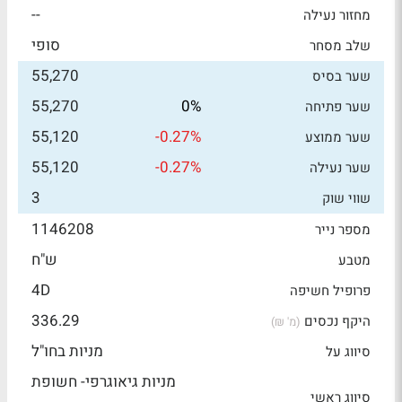
--
מחזור נעילה
סופי
שלב מסחר
55,270
שער בסיס
55,270
0%
שער פתיחה
55,120
-0.27%
שער ממוצע
55,120
-0.27%
שער נעילה
3
שווי שוק
1146208
מספר נייר
ש"ח
מטבע
4D
פרופיל חשיפה
336.29
היקף נכסים
(מ' ₪)
מניות בחו"ל
סיווג על
מניות גיאוגרפי- חשופת
סיווג ראשי