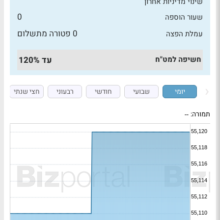
שינוי מדיניות אחרון
0
שעור הוספה
0 פטורה מתשלום
עמלת הפצה
חשיפה למט"ח
עד 120%
יומי
שבועי
חודשי
רבעוני
חצי שנתי
תמורה:
--