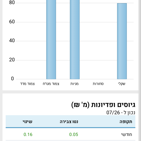
80
60
40
20
0
שקלי
סחורות
מניות
צמוד מט"ח
צמוד מדד
גיוסים ופדיונות (מ' ₪)
נכון ל - 07/26
תקופה
נטו צבירה
שינוי
חודשי
0.05
0.16