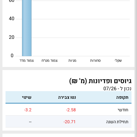
60
40
20
0
שקלי
סחורות
מניות
צמוד מט"ח
צמוד מדד
גיוסים ופדיונות (מ' ₪)
נכון ל - 07/26
תקופה
נטו צבירה
שינוי
חודשי
-2.58
-3.2
תחילת השנה
-20.71
--