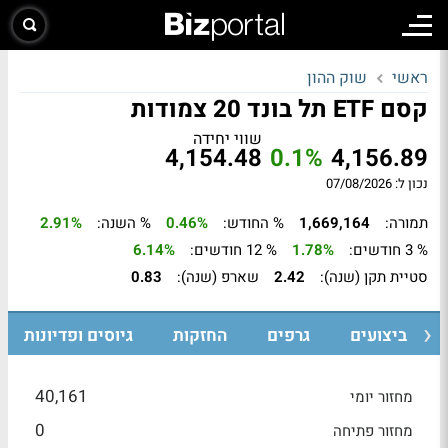
ראשי
שוק ההון
קסם ETF תל בונד 20 צמודות
שווי יחידה
4,154.48
0.1%
4,156.89
נכון ל: 07/08/2026
תמורה:
1,669,164
% החודש:
0.46%
% השנה:
2.91%
% 3 חודשים:
1.78%
% 12 חודשים:
6.14%
סטיית תקן (שנה):
2.42
שארפ (שנה):
0.83
ביצועים
גרפים
החזקות
גיוסים ופדיונות
40,161
מחזור יומי
0
מחזור פתיחה