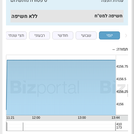
0 פטורה מתשלום
עמלת הפצה
חשיפה למט"ח
ללא חשיפה
יומי
שבועי
חודשי
רבעוני
חצי שנתי
תמורה:
--