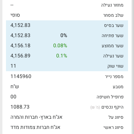
--
מחזור נעילה
סופי
שלב מסחר
4,152.83
שער בסיס
4,152.83
0%
שער פתיחה
4,156.18
0.08%
שער ממוצע
4,156.89
0.1%
שער נעילה
11
שווי שוק
1145960
מספר נייר
ש"ח
מטבע
00
פרופיל חשיפה
1088.73
היקף נכסים
(מ' ₪)
אג"ח בארץ- חברות והמרה
סיווג על
אג"ח חברות צמודות מדד
סיווג ראשי