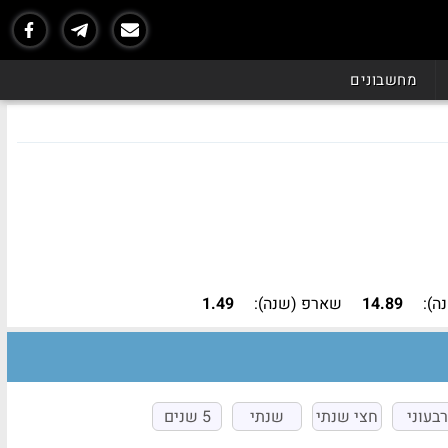
נכון ל - 07/26
מחשבונים
ה):
14.89
שארפ (שנה):
1.49
רבעוני
חצי שנתי
שנתי
5 שנים