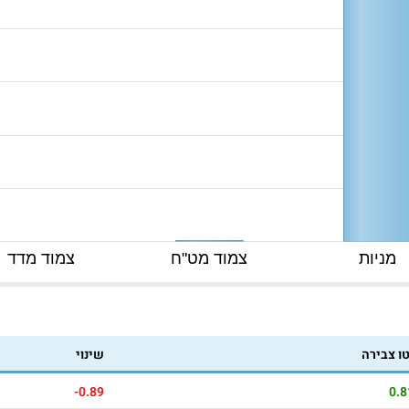
מניות
צמוד מט"ח
צמוד מדד
טו צבירה
שינוי
-0.89
0.8