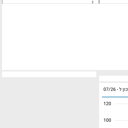
ון ל - 07/26
120
100