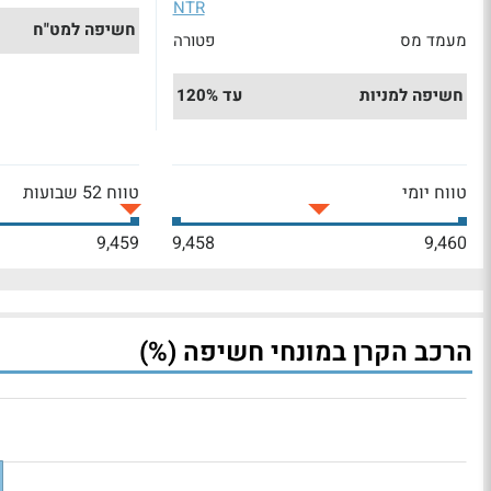
NTR
חשיפה למט"ח
מעמד מס
פטורה
חשיפה למניות
עד 120%
טווח יומי
טווח 52 שבועות
9,459
9,458
9,460
הרכב הקרן במונחי חשיפה (%)