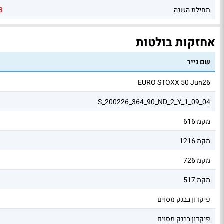
תחילת השנה
3
אחזקות בולטות
שם נייר
EURO STOXX 50 Jun26
S_200226_364_90_ND_2_Y_1_09_04
מקמ 616
מקמ 1216
מקמ 726
מקמ 517
פיקדון בבנק מסוים
פיקדון בבנק מסוים