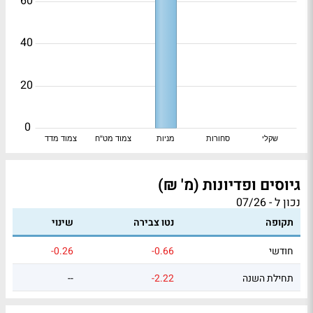
60
40
20
0
שקלי
סחורות
מניות
צמוד מט"ח
צמוד מדד
גיוסים ופדיונות (מ' ₪)
נכון ל - 07/26
תקופה
נטו צבירה
שינוי
חודשי
-0.66
-0.26
תחילת השנה
-2.22
--