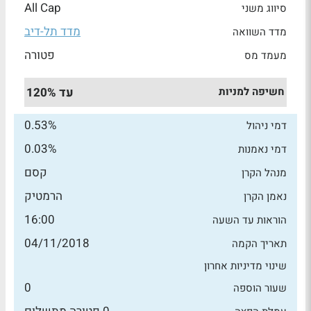
All Cap
סיווג משני
מדד תל-דיב
מדד השוואה
פטורה
מעמד מס
חשיפה למניות
עד 120%
0.53%
דמי ניהול
0.03%
דמי נאמנות
קסם
מנהל הקרן
הרמטיק
נאמן הקרן
16:00
הוראות עד השעה
04/11/2018
תאריך הקמה
שינוי מדיניות אחרון
0
שעור הוספה