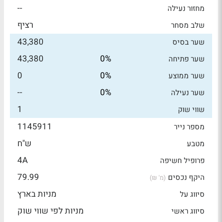
--
מחזור נעילה
רציף
שלב מסחר
43,380
שער בסיס
43,380
0%
שער פתיחה
0
0%
שער ממוצע
--
0%
שער נעילה
1
שווי שוק
1145911
מספר נייר
ש"ח
מטבע
4A
פרופיל חשיפה
79.99
היקף נכסים
(מ' ₪)
מניות בארץ
סיווג על
מניות לפי שווי שוק
סיווג ראשי