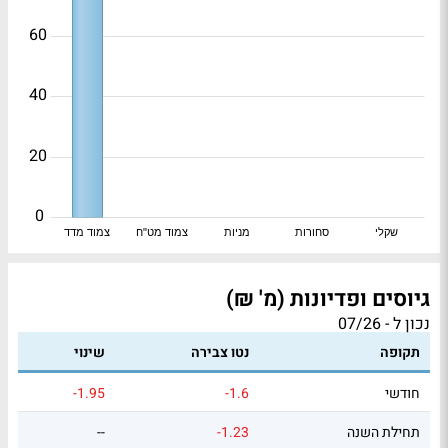
60
40
20
0
שקלי
סחורות
מניות
צמוד מט"ח
צמוד מדד
גיוסים ופדיונות (מ' ₪)
נכון ל - 07/26
תקופה
נטו צבירה
שינוי
חודשי
-1.6
-1.95
תחילת השנה
-1.23
--