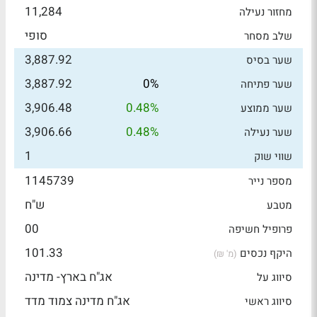
11,284
מחזור נעילה
סופי
שלב מסחר
3,887.92
שער בסיס
3,887.92
0%
שער פתיחה
3,906.48
0.48%
שער ממוצע
3,906.66
0.48%
שער נעילה
1
שווי שוק
1145739
מספר נייר
ש"ח
מטבע
00
פרופיל חשיפה
101.33
היקף נכסים
(מ' ₪)
אג"ח בארץ- מדינה
סיווג על
אג"ח מדינה צמוד מדד
סיווג ראשי