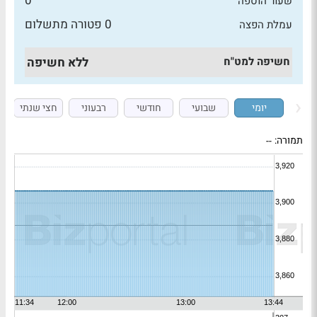
0
שעור הוספה
0 פטורה מתשלום
עמלת הפצה
חשיפה למט"ח
ללא חשיפה
יומי
שבועי
חודשי
רבעוני
חצי שנתי
תמורה:
--