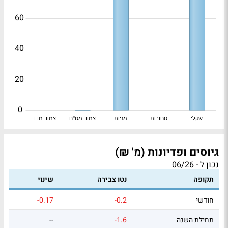
60
40
20
0
שקלי
סחורות
מניות
צמוד מט"ח
צמוד מדד
גיוסים ופדיונות (מ' ₪)
נכון ל - 06/26
תקופה
נטו צבירה
שינוי
חודשי
-0.2
-0.17
תחילת השנה
-1.6
--