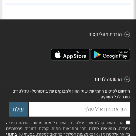
מקמ 117
2.78
396,300
.39
הורדת אפליקציה
הרשמה לדיוור
הירשם לסיכום היומי של שוק ההון ולמבזקים של ביזפורטל - ניוזלטרים
חובה לכל משקיע
אני מאשר קבלת שני ניוזלטרים, אשר כל אחד מהווה רשימת תפוצה
נפרדת, בנושאים סיכום יומי והתראות חמות וקבלת דיוורים פרסומיים
בדואר אלקטרוני ו/ או באמצעות הסלולר בהתאם למפורט בסעיף 10
בתנאי