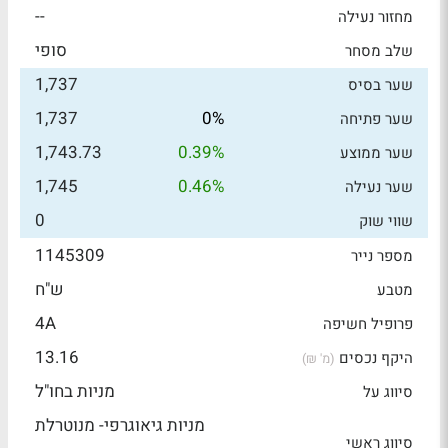
--
מחזור נעילה
סופי
שלב מסחר
1,737
שער בסיס
1,737
0%
שער פתיחה
1,743.73
0.39%
שער ממוצע
1,745
0.46%
שער נעילה
0
שווי שוק
1145309
מספר נייר
ש"ח
מטבע
4A
פרופיל חשיפה
13.16
היקף נכסים
(מ' ₪)
מניות בחו"ל
סיווג על
מניות גיאוגרפי- מנוטרלת
סיווג ראשי