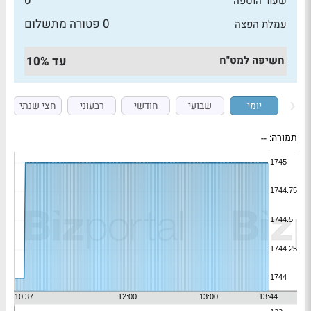
0
שעור הוספה
0 פטורה מתשלום
עמלת הפצה
חשיפה למט"ח
עד 10%
יומי
שבועי
חודשי
רבעוני
חצי שנתי
תמורה:
--