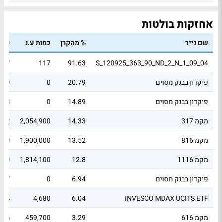
אחזקות בולטות
שם נייר
% מהקרן
כמות ע.נ
שווי
.47
117
91.63
S_120925_363_90_ND_2_N_1_09_04
פיקדון בבנק מסוים
20.79
0
2.9
פיקדון בבנק מסוים
14.89
0
.08
מקמ 317
14.33
2,054,900
2
מקמ 816
13.52
1,900,000
.89
מקמ 1116
12.8
1,814,100
.79
פיקדון בבנק מסוים
6.94
0
.97
.84
4,680
6.04
INVESCO MDAX UCITS ETF
מקמ 616
3.29
459,700
.46