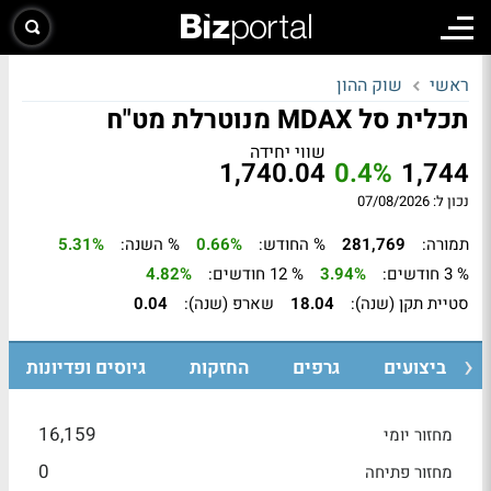
ראשי
שוק ההון
תכלית סל MDAX מנוטרלת מט"ח
שווי יחידה
1,740.04
0.4%
1,744
נכון ל: 07/08/2026
תמורה:
281,769
% החודש:
0.66%
% השנה:
5.31%
% 3 חודשים:
3.94%
% 12 חודשים:
4.82%
סטיית תקן (שנה):
18.04
שארפ (שנה):
0.04
ביצועים
גרפים
החזקות
גיוסים ופדיונות
16,159
מחזור יומי
0
מחזור פתיחה