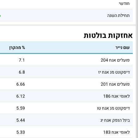
חודשי
1
תחילת השנה
6
אחזקות בולטות
שם נייר
% מהקרן
פועלים אגח 204
7.1
דיסקונט מנ אגח יז
6.8
פועלים אגח 201
6.66
לאומי אגח 186
6.12
דיסקונט מנ אגח טו
5.59
בינל הנפק אגח יג
5.44
לאומי אגח 183
5.33