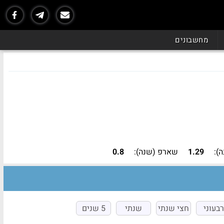
נכון ל - 06/26
מחשבונים
):
1.29
שארפ (שנה):
0.8
רבעוני
חצי שנתי
שנתי
5 שנים