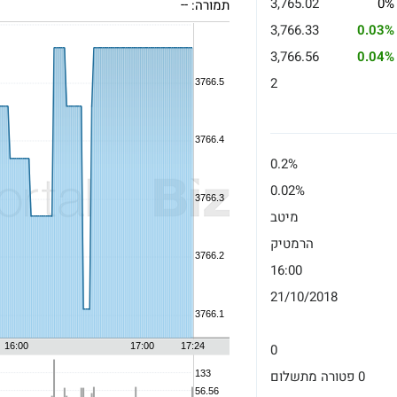
3,765.02
0%
תמורה:
--
3,766.33
0.03%
3,766.56
0.04%
2
0.2%
0.02%
מיטב
הרמטיק
16:00
21/10/2018
0
0 פטורה מתשלום