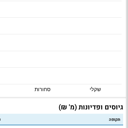
שקלי
סחורות
גיוסים ופדיונות (מ' ₪)
תקופה
נ