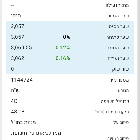
--
מחזור נעילה
סופי
שלב מסחר
3,057
שער בסיס
3,057
0%
שער פתיחה
3,060.55
0.12%
שער ממוצע
3,062
0.16%
שער נעילה
0
שווי שוק
1144724
מספר נייר
ש"ח
מטבע
4D
פרופיל חשיפה
48.18
היקף נכסים
(מ' ₪)
מניות בחו"ל
סיווג על
מניות גיאוגרפי- חשופת
סיווג ראשי