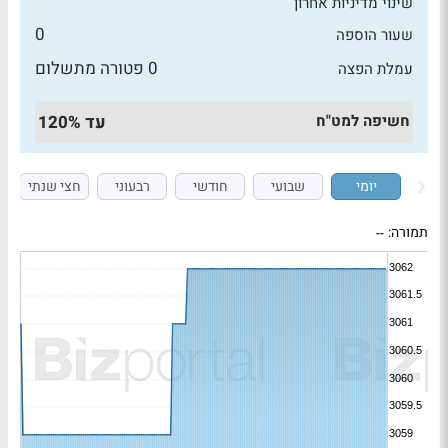
שינוי מדיניות אחרון
0
שעור הוספה
0 פטורה מתשלום
עמלת הפצה
חשיפה למט"ח
עד 120%
יומי
שבועי
חודשי
רבעוני
חצי שנתי
תמורה:
--