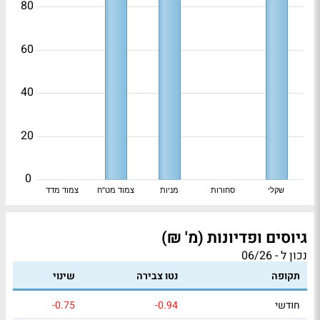
80
60
40
20
0
שקלי
סחורות
מניות
צמוד מט"ח
צמוד מדד
גיוסים ופדיונות (מ' ₪)
נכון ל - 06/26
תקופה
נטו צבירה
שינוי
חודשי
-0.94
-0.75