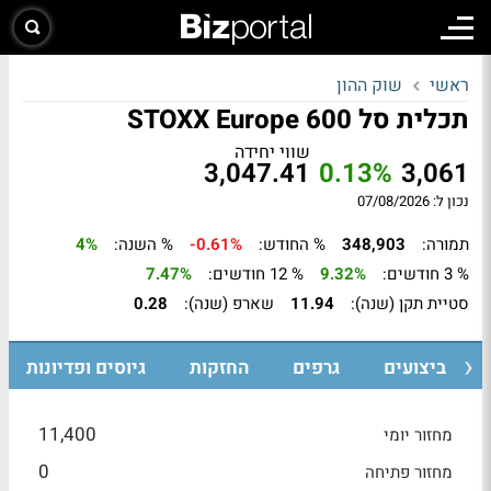
ראשי
שוק ההון
תכלית סל STOXX Europe 600
שווי יחידה
3,047.41
0.13%
3,061
נכון ל: 07/08/2026
תמורה:
348,903
% החודש:
-0.61%
% השנה:
4%
% 3 חודשים:
9.32%
% 12 חודשים:
7.47%
סטיית תקן (שנה):
11.94
שארפ (שנה):
0.28
ביצועים
גרפים
החזקות
גיוסים ופדיונות
11,400
מחזור יומי
0
מחזור פתיחה