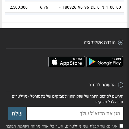
4
2,500,000
6.76
F_180326_96_96_DL_0_N_1_00_00
4
2,500,000
6.76
F_230426_188_188_DL_0_N_1_00_00
הורדת אפליקציה
הרשמה לדיוור
הירשם לסיכום היומי של שוק ההון ולמבזקים של ביזפורטל - ניוזלטרים
חובה לכל משקיע
אני מאשר קבלת שני ניוזלטרים, אשר כל אחד מהווה רשימת תפוצה