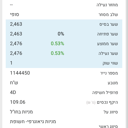
--
מחזור נעילה
סופי
שלב מסחר
2,463
שער בסיס
2,463
0%
שער פתיחה
2,476
0.53%
שער ממוצע
2,476
0.53%
שער נעילה
1
שווי שוק
1144450
מספר נייר
ש"ח
מטבע
4D
פרופיל חשיפה
109.06
היקף נכסים
(מ' ₪)
מניות בחו"ל
סיווג על
מניות גיאוגרפי- חשופת
סיווג ראשי