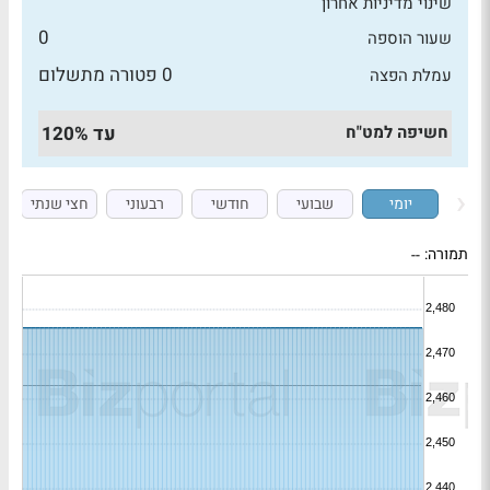
שינוי מדיניות אחרון
0
שעור הוספה
0 פטורה מתשלום
עמלת הפצה
חשיפה למט"ח
עד 120%
יומי
שבועי
חודשי
רבעוני
חצי שנתי
תמורה:
--