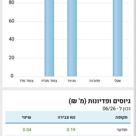
80
60
40
20
0
שקלי
סחורות
מניות
צמוד מט"ח
צמוד מדד
גיוסים ופדיונות (מ' ₪)
נכון ל - 06/26
תקופה
נטו צבירה
שינוי
חודשי
0.19
0.04