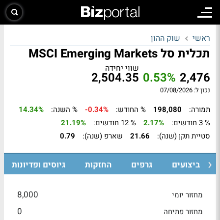
ראשי
שוק ההון
תכלית סל MSCI Emerging Markets
שווי יחידה
2,504.35
0.53%
2,476
נכון ל: 07/08/2026
תמורה:
198,080
% החודש:
-0.34%
% השנה:
14.34%
% 3 חודשים:
2.17%
% 12 חודשים:
21.19%
סטיית תקן (שנה):
21.66
שארפ (שנה):
0.79
ביצועים
גרפים
החזקות
גיוסים ופדיונות
8,000
מחזור יומי
0
מחזור פתיחה