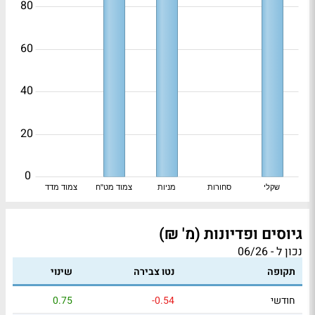
80
60
40
20
0
שקלי
סחורות
מניות
צמוד מט"ח
צמוד מדד
גיוסים ופדיונות (מ' ₪)
נכון ל - 06/26
תקופה
נטו צבירה
שינוי
חודשי
-0.54
0.75