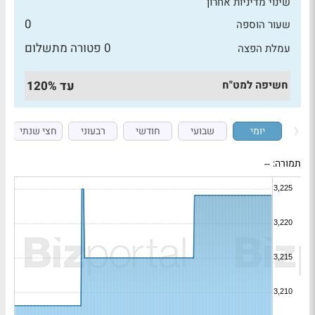
שינוי מדיניות אחרון
0
שעור הוספה
0 פטורה מתשלום
עמלת הפצה
חשיפה למט"ח
עד 120%
יומי
שבועי
חודשי
רבעוני
חצי שנתי
תמורה:
--