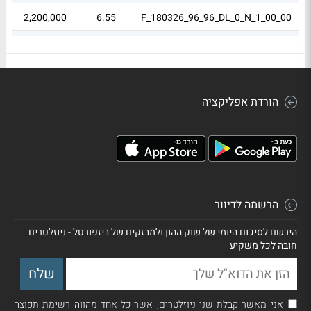
7
2,200,000
6.55
F_180326_96_96_DL_0_N_1_00_00
6
2,000,000
5.95
F_230426_188_188_DL_0_N_1_00_00
הורדת אפליקציה
הרשמה לדיוור
הירשם לסיכום היומי של שוק ההון ולמבזקים של ביזפורטל - ניוזלטרים
חובה לכל משקיע
אני מאשר קבלת שני ניוזלטרים, אשר כל אחד מהווה רשימת תפוצה