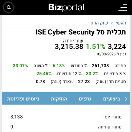
ראשי
שוק ההון
תכלית סל ISE Cyber Security
שווי יחידה
3,215.38
1.51%
3,224
נכון ל: 10/08/2026
תמורה:
261,738
% החודש:
6.18%
% השנה:
33.07%
% 3 חודשים:
33.2%
% 12 חודשים:
25.45%
סטיית תקן (שנה):
27.23
שארפ (שנה):
0.78
ביצועים
גרפים
החזקות
גיוסים ופדיונות
8,138
מחזור יומי
0
מחזור פתיחה