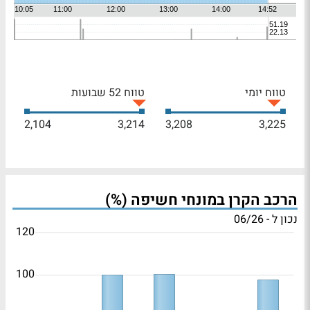
טווח יומי
טווח 52 שבועות
2,104
3,214
3,208
3,225
הרכב הקרן במונחי חשיפה (%)
נכון ל - 06/26
120
100