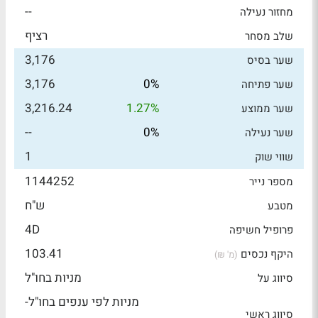
--
מחזור נעילה
רציף
שלב מסחר
3,176
שער בסיס
3,176
0%
שער פתיחה
3,216.24
1.27%
שער ממוצע
--
0%
שער נעילה
1
שווי שוק
1144252
מספר נייר
ש"ח
מטבע
4D
פרופיל חשיפה
103.41
היקף נכסים
(מ' ₪)
מניות בחו"ל
סיווג על
מניות לפי ענפים בחו"ל-
סיווג ראשי