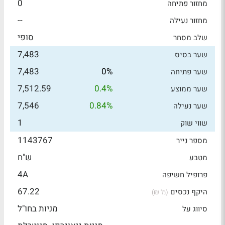
0
מחזור פתיחה
--
מחזור נעילה
סופי
שלב מסחר
7,483
שער בסיס
7,483
0%
שער פתיחה
7,512.59
0.4%
שער ממוצע
7,546
0.84%
שער נעילה
1
שווי שוק
1143767
מספר נייר
ש"ח
מטבע
4A
פרופיל חשיפה
67.22
היקף נכסים
(מ' ₪)
מניות בחו"ל
סיווג על