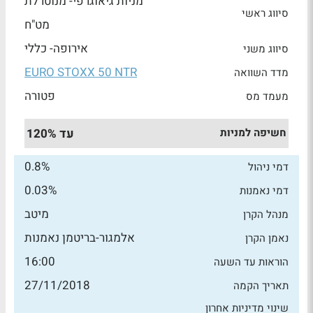
מניות גיאוגרפי- מנוטרלת
סיווג ראשי
מט"ח
אירופה- כללי
סיווג משני
EURO STOXX 50 NTR
מדד השוואה
פטורה
מעמד מס
חשיפה למניות
עד 120%
0.8%
דמי ניהול
0.03%
דמי נאמנות
מיטב
מנהל הקרן
אלמגור-בריטמן נאמנות
נאמן הקרן
16:00
הוראות עד השעה
27/11/2018
תאריך הקמה
שינוי מדיניות אחרון