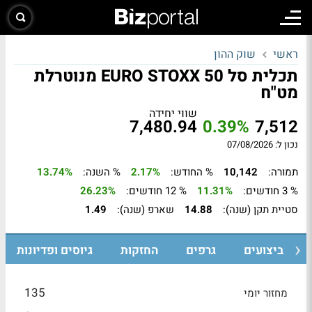
ראשי
שוק ההון
תכלית סל EURO STOXX 50 מנוטרלת
מט"ח
שווי יחידה
7,480.94
0.39%
7,512
נכון ל: 07/08/2026
תמורה:
10,142
% החודש:
2.17%
% השנה:
13.74%
% 3 חודשים:
11.31%
% 12 חודשים:
26.23%
סטיית תקן (שנה):
14.88
שארפ (שנה):
1.49
ביצועים
גרפים
החזקות
גיוסים ופדיונות
135
מחזור יומי