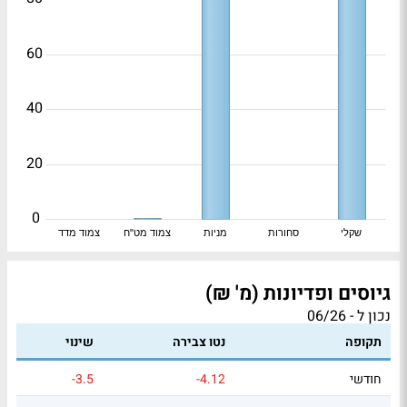
60
40
20
0
שקלי
סחורות
מניות
צמוד מט"ח
צמוד מדד
גיוסים ופדיונות (מ' ₪)
נכון ל - 06/26
תקופה
נטו צבירה
שינוי
חודשי
-4.12
-3.5