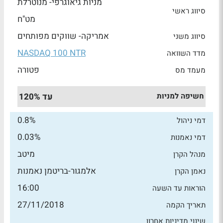
מניות גיאוגרפי- מנוטרלת
סיווג ראשי
מט"ח
אמריקה- שווקים מפותחים
סיווג משני
NASDAQ 100 NTR
מדד השוואה
פטורה
מעמד מס
חשיפה למניות
עד 120%
0.8%
דמי ניהול
0.03%
דמי נאמנות
מיטב
מנהל הקרן
אלמגור-בריטמן נאמנות
נאמן הקרן
16:00
הוראות עד השעה
27/11/2018
תאריך הקמה
שינוי מדיניות אחרון