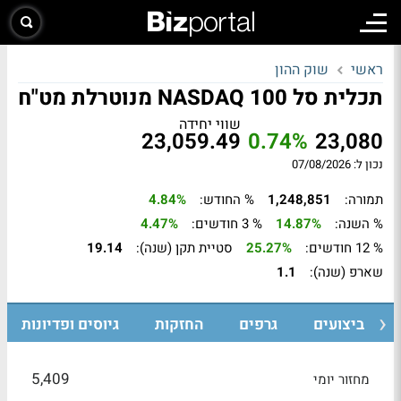
ראשי
שוק ההון
תכלית סל NASDAQ 100 מנוטרלת מט"ח
שווי יחידה
23,059.49
0.74%
23,080
נכון ל: 07/08/2026
תמורה:
1,248,851
% החודש:
4.84%
% השנה:
14.87%
% 3 חודשים:
4.47%
% 12 חודשים:
25.27%
סטיית תקן (שנה):
19.14
שארפ (שנה):
1.1
ביצועים
גרפים
החזקות
גיוסים ופדיונות
5,409
מחזור יומי