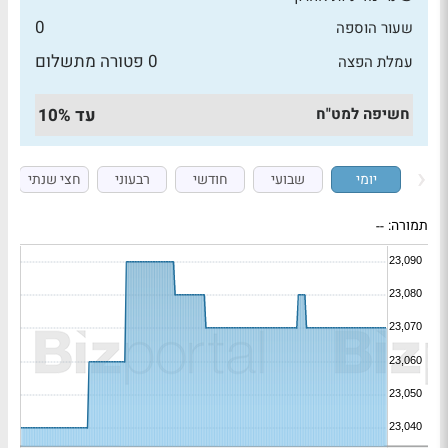
0
שעור הוספה
0 פטורה מתשלום
עמלת הפצה
חשיפה למט"ח
עד 10%
יומי
שבועי
חודשי
רבעוני
חצי שנתי
תמורה:
--