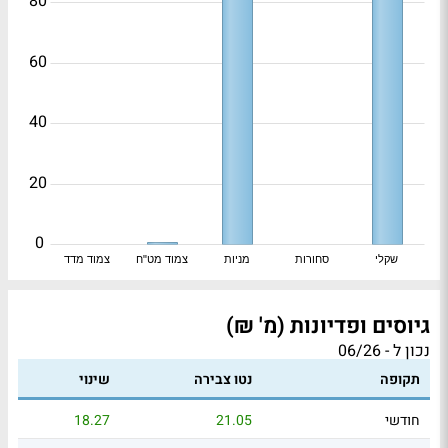
80
60
40
20
0
שקלי
סחורות
מניות
צמוד מט"ח
צמוד מדד
גיוסים ופדיונות (מ' ₪)
נכון ל - 06/26
תקופה
נטו צבירה
שינוי
חודשי
21.05
18.27