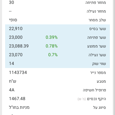
30
מחזור פתיחה
--
מחזור נעילה
סופי
שלב מסחר
22,910
שער בסיס
23,000
0.39%
שער פתיחה
23,088.39
0.78%
שער ממוצע
23,070
0.7%
שער נעילה
14
שווי שוק
1143734
מספר נייר
ש"ח
מטבע
4A
פרופיל חשיפה
1467.48
היקף נכסים
(מ' ₪)
מניות בחו"ל
סיווג על