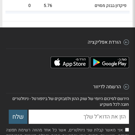
פיקדון בבנק מסוים
5.76
0
5
פיקדון בבנק מסוים
4.89
0
7
הורדת אפליקציה
הרשמה לדיוור
הירשם לסיכום היומי של שוק ההון ולמבזקים של ביזפורטל - ניוזלטרים
חובה לכל משקיע
אני מאשר קבלת שני ניוזלטרים, אשר כל אחד מהווה רשימת תפוצה