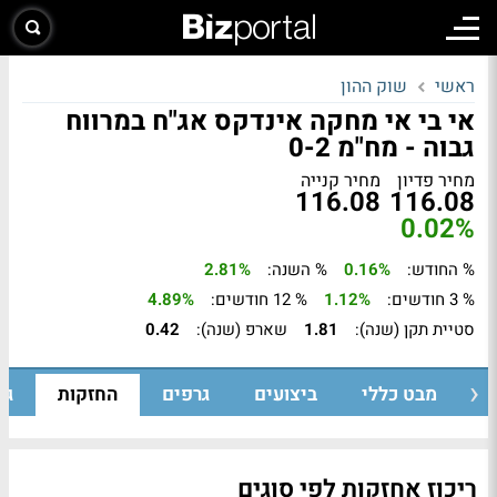
ראשי
שוק ההון
אי בי אי מחקה אינדקס אג"ח במרווח
גבוה - מח"מ 0-2
מחיר פדיון
מחיר קנייה
116.08
116.08
0.02%
% החודש:
0.16%
% השנה:
2.81%
% 3 חודשים:
1.12%
% 12 חודשים:
4.89%
סטיית תקן (שנה):
1.81
שארפ (שנה):
0.42
מבט כללי
ביצועים
גרפים
החזקות
גי
ריכוז אחזקות לפי סוגים