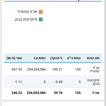
אג"ח קונצרני
פיקדונות בבנק
סוג הנכס
כמות ני"ע
% מהקרן
כמות ע.נ
שווי (מ' ₪)
אג"ח
247.33
234,054,584
100.21
150
קונצרני
פיקדונות
-1.11
0
-0.45
5
בבנק
סה"כ
155
99.76
234,054,584
246.22