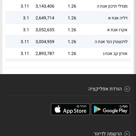
מגדלי תיכון אגח ה
1.26
3,143,406
3.11
דליה אגח א
1.26
2,649,714
3.1
אקרו אגח א
1.26
3,052,635
3.1
לוינשטין הנד אגח ה
1.26
3,004,959
3.11
אורון קב אגח ג
1.26
2,893,787
3.11
בית זיקוק אגח 2
1.26
2,923,833
3.11
נאוויטס פטרו אגח ו
1.26
2,912,013
3.11
הורדת אפליקציה
שוהם ביזנס אגח ה
1.26
3,024,914
3.1
עמרם אברהם אגח ג
1.26
2,984,976
3.11
דוניץ אגח ג
1.26
2,983,253
3.11
ישראל קנדה אגח ז
1.26
3,070,794
3.1
הרשמה לדיוור