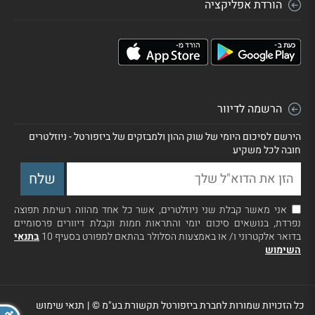
הורדת אפליקציה
הרשמה לדיוור
הירשם לסיכום היומי של שוק ההון ולמבזקים של ביזפורטל - ניוזלטרים
חובה לכל משקיע
אני מאשר קבלת שני ניוזלטרים, אשר כל אחד מהווה רשימת תפוצה
נפרדת, בנושאים סיכום יומי והתראות חמות וקבלת דיוורים פרסומיים
בדואר אלקטרוני ו/ או באמצעות הסלולר בהתאם למפורט בסעיף 10
בתנאי
השימוש
כל הזכויות שמורות לחברת ביזפורטל תקשורת בע"מ ©
|
תנאי שימוש