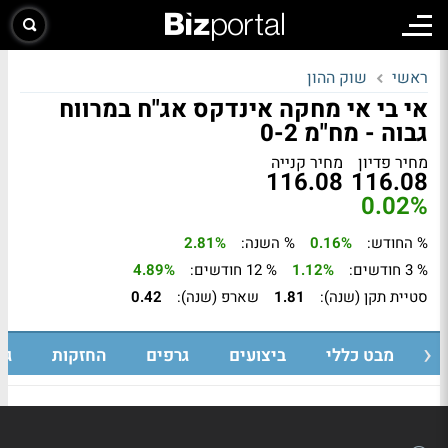
ראשי
שוק ההון
אי בי אי מחקה אינדקס אג"ח במרווח
גבוה - מח"מ 0-2
מחיר פדיון
מחיר קנייה
116.08
116.08
0.02%
% החודש:
0.16%
% השנה:
2.81%
% 3 חודשים:
1.12%
% 12 חודשים:
4.89%
סטיית תקן (שנה):
1.81
שארפ (שנה):
0.42
מבט כללי
ביצועים
גרפים
החזקות
גי