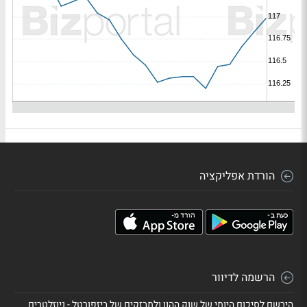
הורדת אפליקציה
הרשמה לדיוור
הירשם לסיכום היומי של שוק ההון ולמבזקים של ביזפורטל - ניוזלטרים