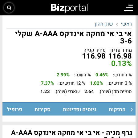
ראשי
שוק ההון
אי בי אי מחקה אינדקס A-AAA שקלי
3-6
מחיר פדיון
מחיר קנייה
116.98
116.98
0.13%
% החודש:
0.46%
% השנה:
2.99%
% 3 חודשים:
1.02%
% 12 חודשים:
7.37%
סטיית תקן (שנה):
2.64
שארפ (שנה):
1.23
החזקות
גיוסים ופדיונות
סקירות
פרופיל
גרף מניה - אי בי אי מחקה אינדקס A-AAA