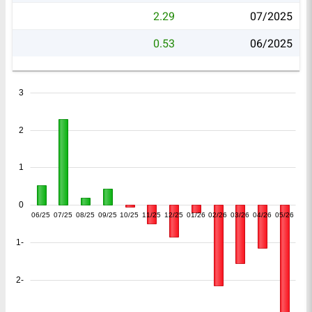
2.29
07/2025
0.53
06/2025
3
2
1
0
06/25
07/25
08/25
09/25
10/25
11/25
12/25
01/26
02/26
03/26
04/26
05/26
-1
-2