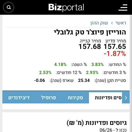
ראשי
שוק ההון
הורייזן פיוצ'ר טק גלובלי
מחיר פדיון
מחיר קנייה
157.68
157.65
-1.87%
% החודש:
3.83%
% השנה:
4.18%
% 3 חודשים:
2.93%
% 12 חודשים:
2.53%
סטיית תקן (שנה):
25.34
שארפ (שנה):
-0.06
גיוסים ופדיונות
סקירות
פרופיל
דיבידנדים
גיוסים ופדיונות (מ' ₪)
נכון ל - 06/26