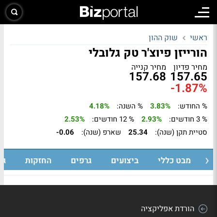
ראשי
שוק ההון
הורייזן פיוצ'ר טק גלובלי
מחיר פדיון
מחיר קנייה
157.68
157.65
-1.87%
% החודש:
3.83%
% השנה:
4.18%
% 3 חודשים:
2.93%
% 12 חודשים:
2.53%
סטיית תקן (שנה):
25.34
שארפ (שנה):
-0.06
מבט כללי
ביצועים
גרפים
החזקות
גי
הורדת אפליקציה