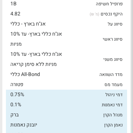
1B
פרופיל חשיפה
4.82
היקף נכסים
(מ' ₪)
אג"ח בארץ - כללי
סיווג על
אג"ח כללי בארץ- עד 10%
סיווג ראשי
מניות
אג"ח כללי בארץ- עד 10%
סיווג משני
מניות ללא סימן קריאה
All-Bond כללי
מדד השוואה
פטורה
מעמד מס
0.75%
דמי ניהול
0.1%
דמי נאמנות
ברק
מנהל הקרן
יובנק נאמנות
נאמן הקרן