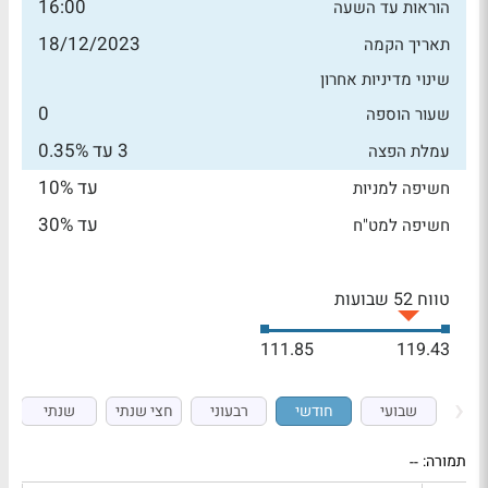
16:00
הוראות עד השעה
18/12/2023
תאריך הקמה
שינוי מדיניות אחרון
0
שעור הוספה
3 עד 0.35%
עמלת הפצה
עד 10%
חשיפה למניות
עד 30%
חשיפה למט"ח
טווח 52 שבועות
111.85
119.43
שבועי
חודשי
רבעוני
חצי שנתי
שנתי
תמורה:
--