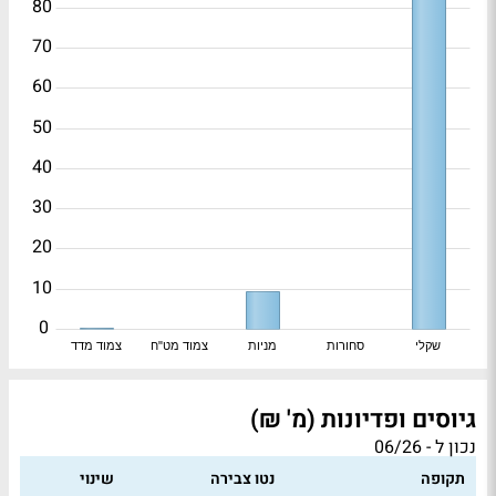
80
70
60
50
40
30
20
10
0
שקלי
סחורות
מניות
צמוד מט"ח
צמוד מדד
גיוסים ופדיונות (מ' ₪)
נכון ל - 06/26
תקופה
נטו צבירה
שינוי