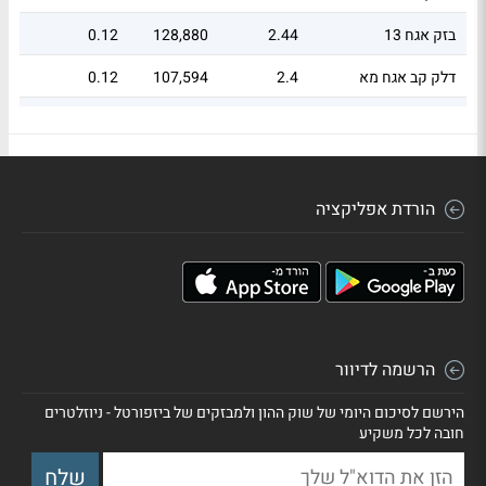
בזק אגח 13
2.44
128,880
0.12
דלק קב אגח מא
2.4
107,594
0.12
לאומי אגח 187
2.4
112,469
0.12
הורדת אפליקציה
הרשמה לדיוור
הירשם לסיכום היומי של שוק ההון ולמבזקים של ביזפורטל - ניוזלטרים
חובה לכל משקיע