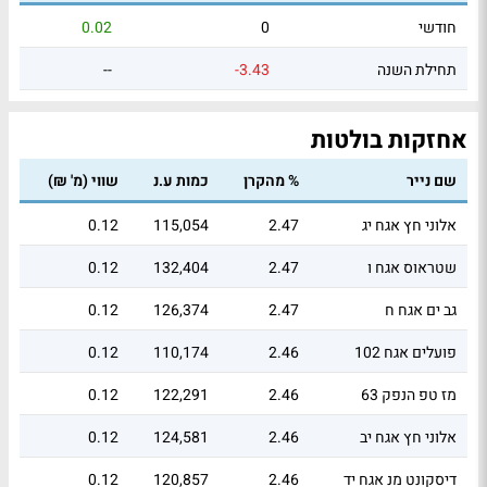
חודשי
0
0.02
תחילת השנה
-3.43
--
אחזקות בולטות
שם נייר
% מהקרן
כמות ע.נ
שווי (מ' ₪)
אלוני חץ אגח יג
2.47
115,054
0.12
שטראוס אגח ו
2.47
132,404
0.12
גב ים אגח ח
2.47
126,374
0.12
פועלים אגח 102
2.46
110,174
0.12
מז טפ הנפק 63
2.46
122,291
0.12
אלוני חץ אגח יב
2.46
124,581
0.12
דיסקונט מנ אגח יד
2.46
120,857
0.12