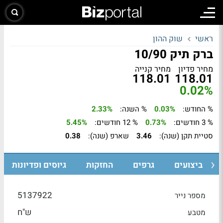
ראשי
שוק ההון
ברק תיק 10/90
מחיר פדיון
מחיר קנייה
118.01
118.01
0.02%
% החודש:
0.03%
% השנה:
2.33%
% 3 חודשים:
0.73%
% 12 חודשים:
5.45%
סטיית תקן (שנה):
3.46
שארפ (שנה):
0.38
ביצועים
גרפים
החזקות
גיוסים ופדיונות
5137922
מספר נייר
ש"ח
מטבע