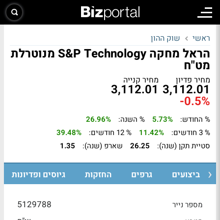
ראשי
שוק ההון
הראל מחקה S&P Technology מנוטרלת
מט"ח
מחיר פדיון
מחיר קנייה
3,112.01
3,112.01
-0.5%
% החודש:
5.73%
% השנה:
26.96%
% 3 חודשים:
11.42%
% 12 חודשים:
39.48%
סטיית תקן (שנה):
26.25
שארפ (שנה):
1.35
ביצועים
גרפים
החזקות
גיוסים ופדיונות
5129788
מספר נייר