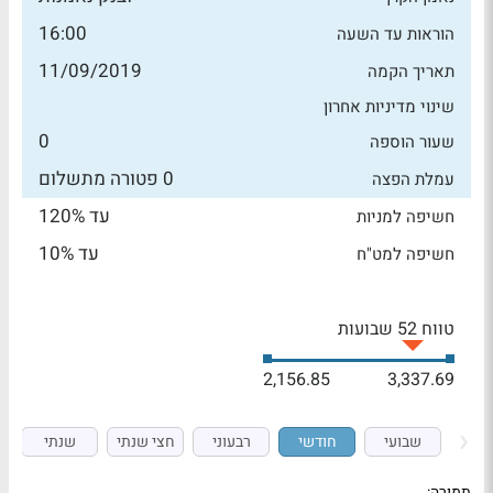
16:00
הוראות עד השעה
11/09/2019
תאריך הקמה
שינוי מדיניות אחרון
0
שעור הוספה
0 פטורה מתשלום
עמלת הפצה
עד 120%
חשיפה למניות
עד 10%
חשיפה למט"ח
טווח 52 שבועות
2,156.85
3,337.69
שבועי
חודשי
רבעוני
חצי שנתי
שנתי