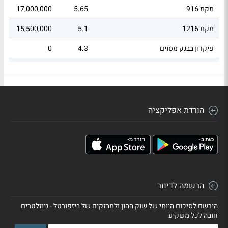
מקמ 916
5.65
17,000,000
84
מקמ 1216
5.1
15,500,000
22
פיקדון בבנק מסוים
4.3
0
83
מקמ 726
4.01
12,000,000
95
הורדת אפליקציה
הרשמה לדיוור
הירשם לסיכום היומי של שוק ההון ולמבזקים של ביזפורטל - ניוזלטרים
חובה לכל משקיע