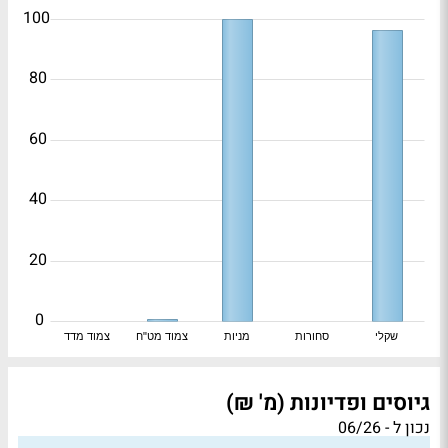
100
80
60
40
20
0
שקלי
סחורות
מניות
צמוד מט"ח
צמוד מדד
גיוסים ופדיונות (מ' ₪)
נכון ל - 06/26