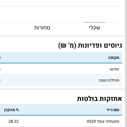
שקלי
סחורות
גיוסים ופדיונות (מ' ₪)
תקופה
נ
חודשי
5
תחילת השנה
8
אחזקות בולטות
שם נייר
% מהקרן
ממשלתי צמוד 0529
28.22