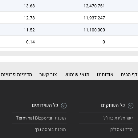
13.68
12,470,751
12.78
11,937,247
11.52
11,100,000
0.14
0
דף הבית
אודותינו
תנאי שימוש
צור קשר
מדיניות פרטיות
כל השווקים
כל השירותים
ישראליות בחו"ל
תוכנת Terminal Bizportal
מדד נאסד"ק
תוכנת בורסה גרף