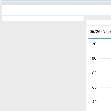
ון ל - 06/26
120
100
80
60
40