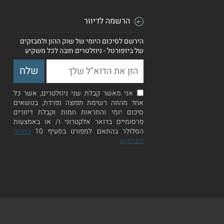
הרשמה לדיוור
הירשם לסיכום היומי של שוק ההון ולמבזקים
של ביזפורטל - ניוזלטרים חובה לכל משקיע
אני מאשר קבלת שני ניוזלטרים, אשר כל
אחד מהווה רשימת תפוצה נפרדת, בנושאים
סיכום יומי והתראות חמות וקבלת דיוורים
פרסומיים בדואר אלקטרוני ו/ או באמצעות
הסלולר בהתאם למפורט בסעיף 10
בתנאי
השימוש