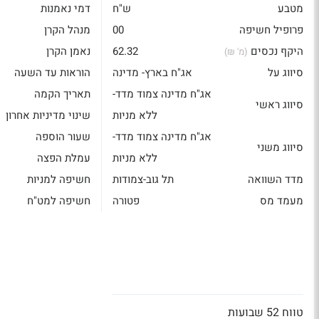
מטבע
ש"ח
דמי נאמנות
פרופיל חשיפה
00
מנהל הקרן
היקף נכסים
62.32
נאמן הקרן
(מ' ₪)
סיווג על
אג"ח בארץ- מדינה
הוראות עד השעה
אג"ח מדינה צמוד מדד-
תאריך הקמה
סיווג ראשי
ללא מניות
שינוי מדיניות אחרון
אג"ח מדינה צמוד מדד-
שעור הוספה
סיווג משני
ללא מניות
עמלת הפצה
מדד השוואה
תל גוב-צמודות
חשיפה למניות
מעמד מס
פטורה
חשיפה למט"ח
טווח 52 שבועות