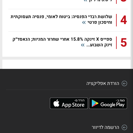
4
שלושת רבדי הפנסיה: ביטוח לאומי, פנסיה תעסוקתית
וחיסכון פרטי
5
ספייס X זינקה 15.8% אחרי שחרור המניות; הנאסד״ק
זינק השבוע...
הורדת אפליקציה
הרשמה לדיוור